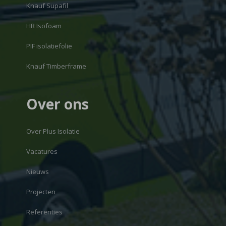
Knauf Supafil
HR Isofoam
PIF isolatiefolie
Knauf Timberframe
Over ons
Over Plus Isolatie
Vacatures
Nieuws
Projecten
Referenties