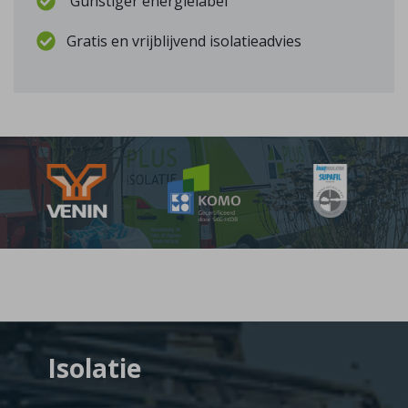
Gunstiger energielabel
Gratis en vrijblijvend isolatieadvies
Isolatie