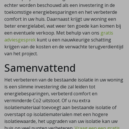
echter worden beschouwd als een investering in de
toekomstige energiebesparingen en het verbeterde
comfort in uw huis. Daarnaast krijgt uw woning een
beter energielabel, wat weer ten goede kan komen bij
een eventuele verkoop. Met behulp van ons
gratis
adviesgesprek
kunt u een nauwkeurige schatting
krijgen van de kosten en de verwachte terugverdientijd
van het project.
Samenvattend
Het verbeteren van de bestaande isolatie in uw woning
is een slimme investering die zal leiden tot
energiebesparingen, verbeterd comfort en
verminderde Co2 uitstoot. Of u nu extra
isolatiemateriaal toevoegt aan bestaande isolatie of
overstapt op isolatiematerialen met een hogere
isolatiewaarde, het upgraden van uw isolatie kan uw
huis op veel punten verbeteren.
Vraag een een gratis