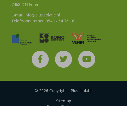
7468 DN Enter
E-mail:
info@plusisolatie.nl
Telefoonnummer:
0548 - 54 76 16
© 2026 Copyright - Plus Isolatie
Sitemap
Privacy Statement
Disclaimer
Algemene voorwaarden