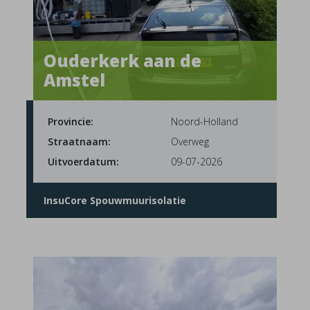
Ouderkerk aan de
Amstel
Provincie:
Noord-Holland
Straatnaam:
Overweg
Uitvoerdatum:
09-07-2026
InsuCore Spouwmuurisolatie