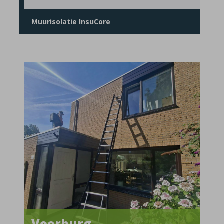
Muurisolatie InsuCore
Voorburg