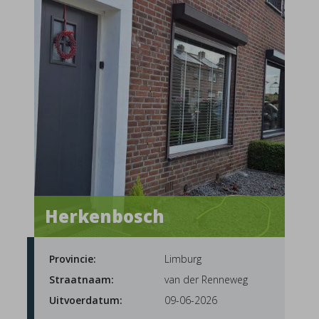
Herkenbosch
Provincie:
Limburg
Straatnaam:
van der Renneweg
Uitvoerdatum:
09-06-2026