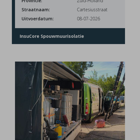
Provincie:
Zuid-Holland
Straatnaam:
Cartesiusstraat
Uitvoerdatum:
08-07-2026
InsuCore Spouwmuurisolatie