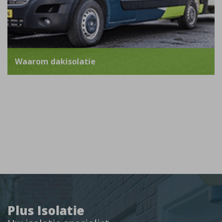
Waarom dakisolatie
Plus Isolatie