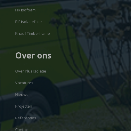
HR Isofoam
PIF isolatiefolie
Knauf Timberframe
Over ons
Over Plus Isolatie
Vacatures
Nieuws
Projecten
Referenties
Contact