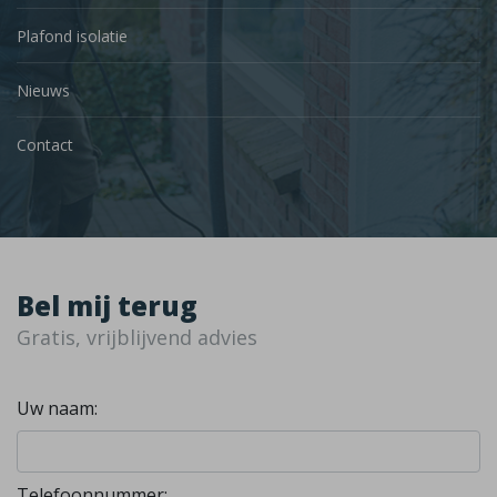
Plafond isolatie
Nieuws
Contact
Bel mij terug
Gratis, vrijblijvend advies
Uw naam:
Telefoonnummer: