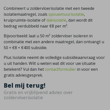
Combineert u zoldervloerisolatie met een tweede
isolatiemaatregel, zoals
spouwmuurisolatie
,
kruipruimte-isolatie of
dakisolatie
, dan wordt dit
bedrag verdubbeld naar €8 per m².
Bijvoorbeeld: laat u 50 m² zoldervloer isoleren in
combinatie met een andere maatregel, dan ontvangt u
50 × €8 = €400 subsidie.
Plus Isolatie neemt de volledige subsidieaanvraag voor
u uit handen. Wilt u weten wat dit voor uw situatie
betekent? Vul dan het
contactformulier
in voor een
gratis adviesgesprek.
Bel mij terug!
Gratis en vrijblijvend advies over
zoldervloerisolatie