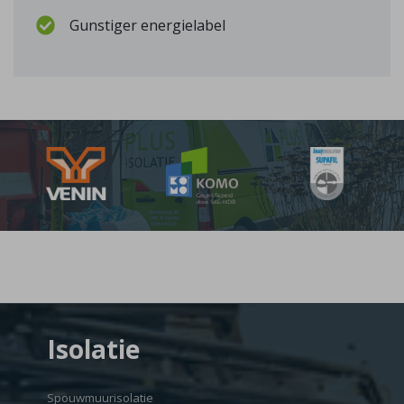
Gunstiger energielabel
Isolatie
Spouwmuurisolatie