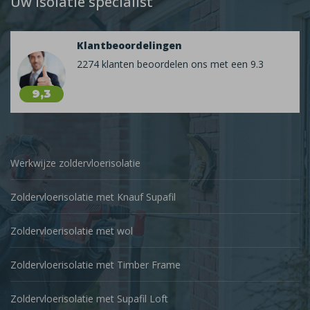
Uw isolatie specialist
Klantbeoordelingen
2274 klanten beoordelen ons met een 9.3
9,3
Werkwijze zoldervloerisolatie
Zoldervloerisolatie met Knauf Supafil
Zoldervloerisolatie met wol
Zoldervloerisolatie met Timber Frame
Zoldervloerisolatie met Supafil Loft