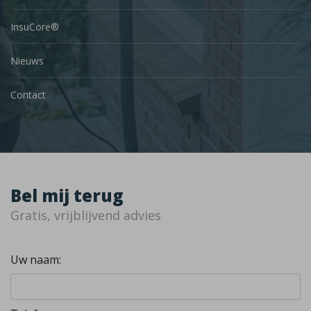
InsuCore®
Nieuws
Contact
Bel mij terug
Gratis, vrijblijvend advies
Uw naam: