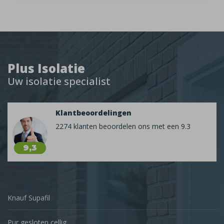
Plus Isolatie
Uw isolatie specialist
Klantbeoordelingen
2274 klanten beoordelen ons met een 9.3
9,3
Knauf Supafil
Pur gesloten cellig