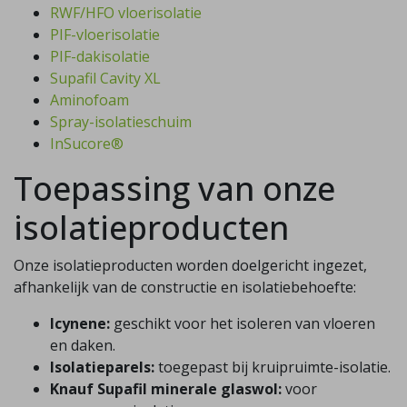
RWF/HFO vloerisolatie
PIF-vloerisolatie
PIF-dakisolatie
Supafil Cavity XL
Aminofoam
Spray-isolatieschuim
InSucore®
Toepassing van onze
isolatieproducten
Onze isolatieproducten worden doelgericht ingezet,
afhankelijk van de constructie en isolatiebehoefte:
Icynene:
geschikt voor het isoleren van vloeren
en daken.
Isolatieparels:
toegepast bij kruipruimte-isolatie.
Knauf Supafil minerale glaswol:
voor