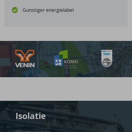
Gunstiger energielabel
Isolatie
Spouwmuurisolatie