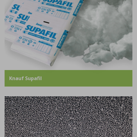
Knauf Supafil