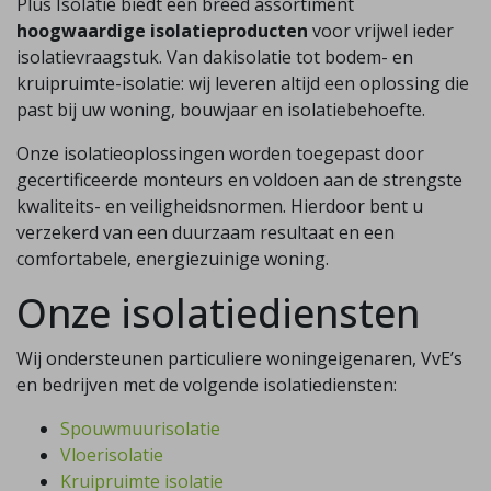
Plus Isolatie biedt een breed assortiment
hoogwaardige isolatieproducten
voor vrijwel ieder
isolatievraagstuk. Van dakisolatie tot bodem- en
kruipruimte-isolatie: wij leveren altijd een oplossing die
past bij uw woning, bouwjaar en isolatiebehoefte.
Onze isolatieoplossingen worden toegepast door
gecertificeerde monteurs en voldoen aan de strengste
kwaliteits- en veiligheidsnormen. Hierdoor bent u
verzekerd van een duurzaam resultaat en een
comfortabele, energiezuinige woning.
Onze isolatiediensten
Wij ondersteunen particuliere woningeigenaren, VvE’s
en bedrijven met de volgende isolatiediensten:
Spouwmuurisolatie
Vloerisolatie
Kruipruimte isolatie