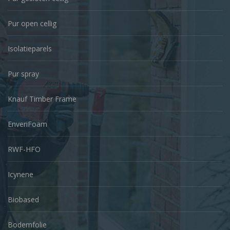
Pur open cellig
Isolatieparels
Pur spray
Knauf Timber Frame
EnveriFoam
RWF-HFO
Icynene
Biobased
Bodemfolie