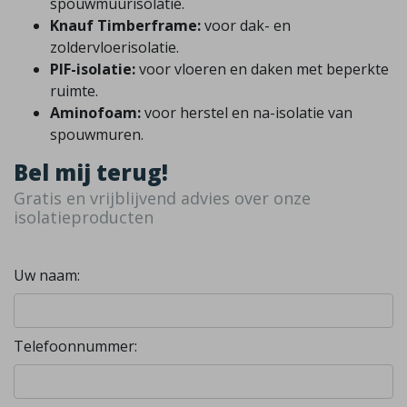
spouwmuurisolatie.
Knauf Timberframe:
voor dak- en
zoldervloerisolatie.
PIF-isolatie:
voor vloeren en daken met beperkte
ruimte.
Aminofoam:
voor herstel en na-isolatie van
spouwmuren.
Bel mij terug!
Gratis en vrijblijvend advies over onze
isolatieproducten
Uw naam:
Telefoonnummer: