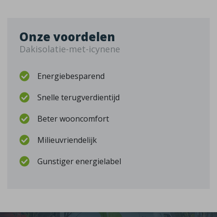
Onze voordelen
Dakisolatie-met-icynene
Energiebesparend
Snelle terugverdientijd
Beter wooncomfort
Milieuvriendelijk
Gunstiger energielabel