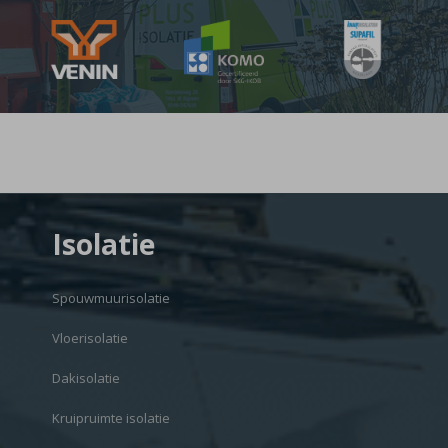
Isolatie
Spouwmuurisolatie
Vloerisolatie
Dakisolatie
Kruipruimte isolatie