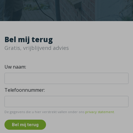
Bel mij terug
Gratis, vrijblijvend advies
Uw naam:
Telefoonnummer:
De gegevens die u hier verstrekt vallen onder ons
privacy statement
.
Bel mij terug