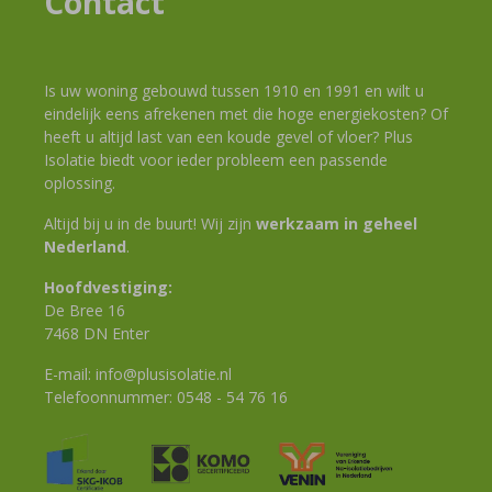
Contact
Is uw woning gebouwd tussen 1910 en 1991 en wilt u
eindelijk eens afrekenen met die hoge energiekosten? Of
heeft u altijd last van een koude gevel of vloer? Plus
Isolatie biedt voor ieder probleem een passende
oplossing.
Altijd bij u in de buurt! Wij zijn
werkzaam in geheel
Nederland
.
Hoofdvestiging:
De Bree 16
7468 DN Enter
E-mail:
info@plusisolatie.nl
Telefoonnummer:
0548 - 54 76 16