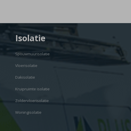
Isolatie
Spouwmuurisolatie
Vloerisolatie
Dakisolatie
Kruipruimte isolatie
Zoldervloerisolatie
Woningisolatie