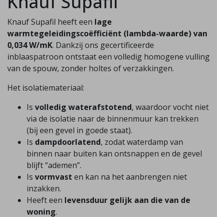
Knauf Supafil
Knauf Supafil heeft een
lage
warmtegeleidingscoëfficiënt (lambda-waarde) van
0,034 W/mK
. Dankzij ons gecertificeerde
inblaaspatroon ontstaat een volledig homogene vulling
van de spouw, zonder holtes of verzakkingen.
Het isolatiemateriaal:
Is
volledig waterafstotend
, waardoor vocht niet
via de isolatie naar de binnenmuur kan trekken
(bij een gevel in goede staat).
Is
dampdoorlatend
, zodat waterdamp van
binnen naar buiten kan ontsnappen en de gevel
blijft “ademen”.
Is
vormvast
en kan na het aanbrengen niet
inzakken.
Heeft een
levensduur gelijk aan die van de
woning
.