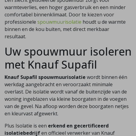
Een slecht geïsoleerde spouwmuur zorgt voor
warmteverlies, een hoger gasverbruik en een minder
comfortabel binnenklimaat. Door te kiezen voor
professionele
spouwmuurisolatie
houdt u de warmte
binnen en de kou buiten, met direct merkbaar
resultaat.
Uw spouwmuur isoleren
met Knauf Supafil
Knauf Supafil spouwmuurisolatie
wordt binnen één
werkdag aangebracht en veroorzaakt minimale
overlast. De isolatie wordt vanaf de buitenzijde van de
woning ingeblazen via kleine boorgaten in de voegen
van de gevel. Na afloop worden deze boorgaten netjes
en kleurvast afgewerkt.
Plus Isolatie is een
erkend en gecertificeerd
isolatiebedrijf
en officieel verwerker van Knauf