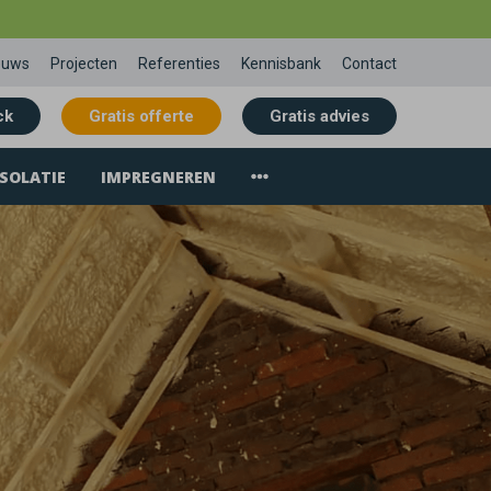
euws
Projecten
Referenties
Kennisbank
Contact
ck
Gratis offerte
Gratis advies
SOLATIE
IMPREGNEREN