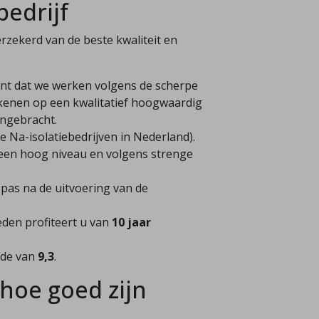
bedrijf
verzekerd van de beste kwaliteit en
ent dat we werken volgens de scherpe
ekenen op een kwalitatief hoogwaardig
angebracht.
 Na-isolatiebedrijven in Nederland).
een hoog niveau en volgens strenge
d pas na de uitvoering van de
den profiteert u van
10 jaar
de van
9,3
.
 hoe goed zijn