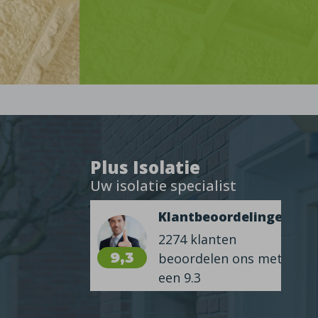
Plus Isolatie
Uw isolatie specialist
Klantbeoordelingen
2274 klanten
9,3
beoordelen ons met
een 9.3