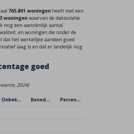
taal
765.801 woningen
heeft met een
13 woningen
waarvan de dakisolatie
k nog een aanzienlijk aantal
waliteit, en woningen die onder de
t dat het werkelijke aandeel goed
atief laag is en dat er landelijk nog
centage goed
emeente, 2024)
Onbekend
Benedenwoningen
Percentage goed