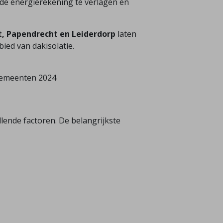
 de energierekening te verlagen en
t, Papendrecht en Leiderdorp
laten
bied van dakisolatie.
 Gemeenten 2024
llende factoren. De belangrijkste