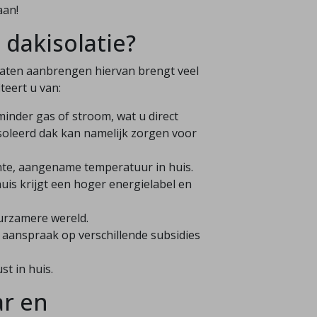
aan!
 dakisolatie?
laten aanbrengen hiervan brengt veel
teert u van:
minder gas of stroom, wat u direct
ïsoleerd dak kan namelijk zorgen voor
nte, aangename temperatuur in huis.
uis krijgt een hoger energielabel en
uurzamere wereld.
aanspraak op verschillende subsidies
st in huis.
ar en