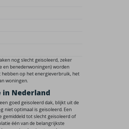
daken nog slecht geïsoleerd, zeker
ende en benedenwoningen) worden
ct hebben op het energieverbruik, het
an woningen.
e in Nederland
een goed geïsoleerd dak, blijkt uit de
 niet optimaal is geïsoleerd. Een
 gemiddeld tot slecht geïsoleerd of
latie één van de belangrijkste