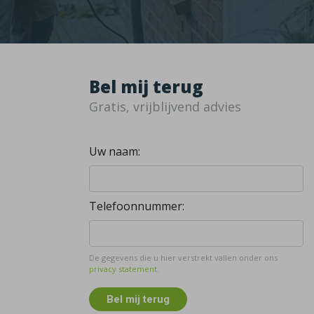
Bel mij terug
Gratis, vrijblijvend advies
Uw naam:
Telefoonnummer:
De gegevens die u hier verstrekt vallen onder ons
privacy statement
.
Bel mij terug