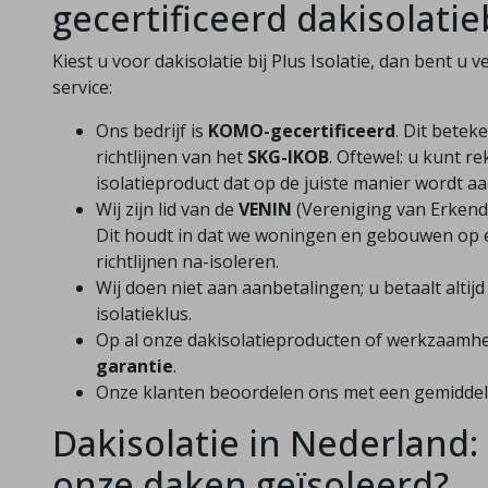
gecertificeerd dakisolatie
Kiest u voor dakisolatie bij Plus Isolatie, dan bent u 
service:
Ons bedrijf is
KOMO-gecertificeerd
. Dit betek
richtlijnen van het
SKG-IKOB
. Oftewel: u kunt r
isolatieproduct dat op de juiste manier wordt a
Wij zijn lid van de
VENIN
(Vereniging van Erkende
Dit houdt in dat we woningen en gebouwen op 
richtlijnen na-isoleren.
Wij doen niet aan aanbetalingen; u betaalt altij
isolatieklus.
Op al onze dakisolatieproducten of werkzaamhe
garantie
.
Onze klanten beoordelen ons met een gemiddel
Dakisolatie in Nederland:
onze daken geïsoleerd?