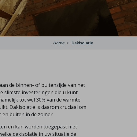
Home
Dakisolatie
aan de binnen- of buitenzijde van het
e slimste investeringen die u kunt
 namelijk tot wel 30% van de warmte
kt. Dakisolatie is daarom cruciaal om
r en buiten in de zomer.
 daken en kan worden toegepast met
elke dakisolatie in uw situatie de