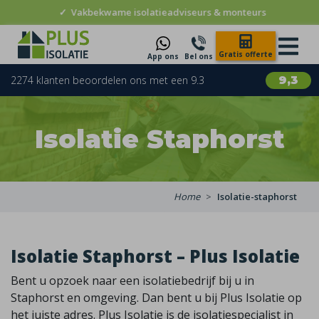
✓
Vakbekwame isolatieadviseurs & monteurs
Gratis offerte
App ons
Bel ons
2274 klanten beoordelen ons met een 9.3
9,3
Isolatie Staphorst
Home
Isolatie-staphorst
Isolatie Staphorst – Plus Isolatie
Bent u opzoek naar een isolatiebedrijf bij u in
Staphorst en omgeving. Dan bent u bij Plus Isolatie op
het juiste adres. Plus Isolatie is de isolatiespecialist in