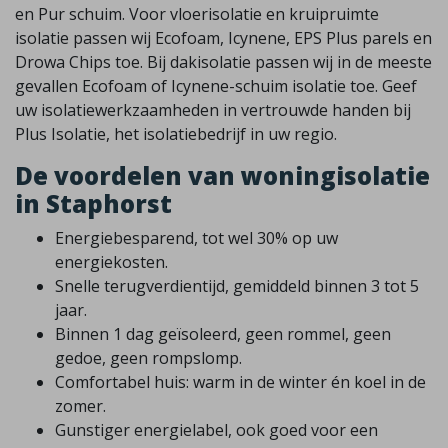
en Pur schuim. Voor vloerisolatie en kruipruimte
isolatie passen wij Ecofoam, Icynene, EPS Plus parels en
Drowa Chips toe. Bij dakisolatie passen wij in de meeste
gevallen Ecofoam of Icynene-schuim isolatie toe. Geef
uw isolatiewerkzaamheden in vertrouwde handen bij
Plus Isolatie, het isolatiebedrijf in uw regio.
De voordelen van woningisolatie
in Staphorst
Energiebesparend, tot wel 30% op uw
energiekosten.
Snelle terugverdientijd, gemiddeld binnen 3 tot 5
jaar.
Binnen 1 dag geïsoleerd, geen rommel, geen
gedoe, geen rompslomp.
Comfortabel huis: warm in de winter én koel in de
zomer.
Gunstiger energielabel, ook goed voor een