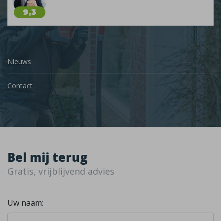
9,3
Nieuws
Contact
Bel mij terug
Gratis, vrijblijvend advies
Uw naam: