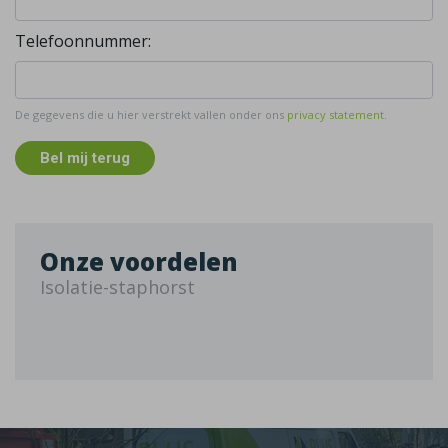
Telefoonnummer:
De gegevens die u hier verstrekt vallen onder ons
privacy statement
.
Bel mij terug
Onze voordelen
Isolatie-staphorst