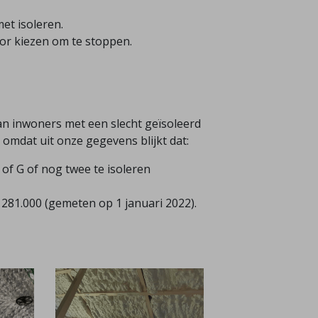
et isoleren.
voor kiezen om te stoppen.
n inwoners met een slecht geïsoleerd
 omdat uit onze gegevens blijkt dat:
F of G of nog twee te isoleren
81.000 (gemeten op 1 januari 2022).