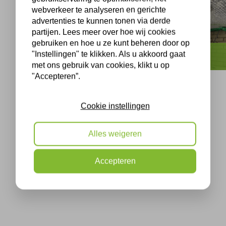
webverkeer te analyseren en gerichte
advertenties te kunnen tonen via derde
partijen. Lees meer over hoe wij cookies
gebruiken en hoe u ze kunt beheren door op
"Instellingen" te klikken. Als u akkoord gaat
Spouwmuurisolatie
Vloerisolatie
met ons gebruik van cookies, klikt u op
"Accepteren”.
Cookie instellingen
Alles weigeren
Accepteren