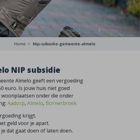
Home
Nip-subsidie-gemeente-almelo
lo NIP subsidie
gemeente Almelo geeft een vergoeding
0 euro. Is jouw huis niet goed
de woonplaatsen onder die onder
ng:
Aadorp
,
Almelo
,
Bornerbroek
rgoeding krijgt.
et geld voor je apart.
je dat gaat doen of laten doen..