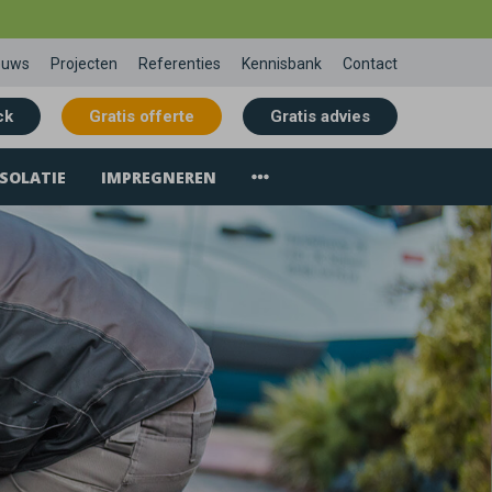
euws
Projecten
Referenties
Kennisbank
Contact
ck
Gratis offerte
Gratis advies
SOLATIE
IMPREGNEREN