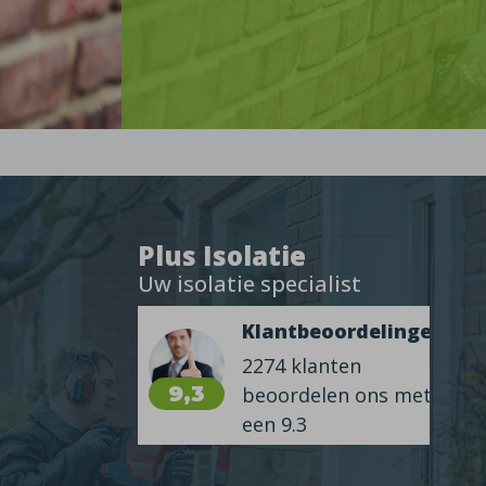
Plus Isolatie
Uw isolatie specialist
Klantbeoordelingen
2274 klanten
9,3
beoordelen ons met
een 9.3