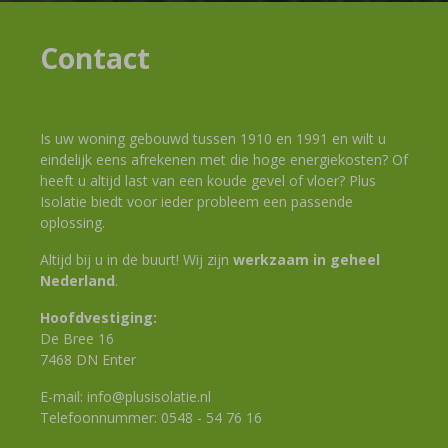
Contact
Is uw woning gebouwd tussen 1910 en 1991 en wilt u
eindelijk eens afrekenen met die hoge energiekosten? Of
heeft u altijd last van een koude gevel of vloer? Plus
Isolatie biedt voor ieder probleem een passende
oplossing.
Altijd bij u in de buurt! Wij zijn
werkzaam in geheel
Nederland
.
Hoofdvestiging:
De Bree 16
7468 DN Enter
E-mail:
info@plusisolatie.nl
Telefoonnummer:
0548 - 54 76 16