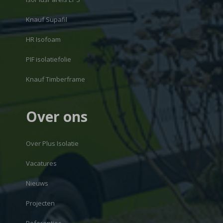
Knauf Supafil
HR Isofoam
PIF isolatiefolie
Knauf Timberframe
Over ons
Over Plus Isolatie
Vacatures
Nieuws
Projecten