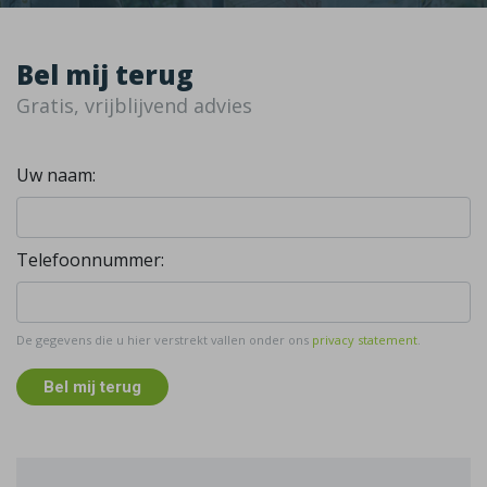
Bel mij terug
Gratis, vrijblijvend advies
Uw naam:
Telefoonnummer:
De gegevens die u hier verstrekt vallen onder ons
privacy statement
.
Bel mij terug