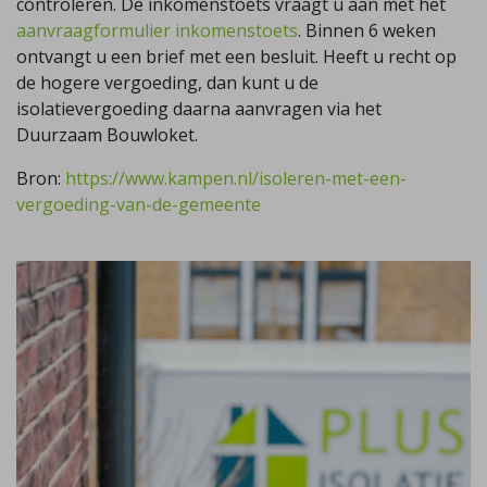
controleren. De inkomenstoets vraagt u aan met het
aanvraagformulier inkomenstoets
. Binnen 6 weken
ontvangt u een brief met een besluit. Heeft u recht op
de hogere vergoeding, dan kunt u de
isolatievergoeding daarna aanvragen via het
Duurzaam Bouwloket.
Bron:
https://www.kampen.nl/isoleren-met-een-
vergoeding-van-de-gemeente