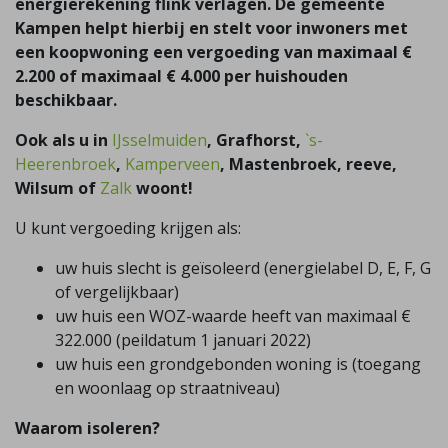
energierekening flink verlagen. De gemeente
Kampen helpt hierbij en stelt voor inwoners met
een koopwoning een vergoeding van maximaal €
2.200 of maximaal € 4.000 per huishouden
beschikbaar.
Ook als u in
IJsselmuiden
, Grafhorst,
`s-
Heerenbroek
,
Kamperveen
, Mastenbroek, reeve,
Wilsum of
Zalk
woont!
U kunt vergoeding krijgen als:
uw huis slecht is geïsoleerd (energielabel D, E, F, G
of vergelijkbaar)
uw huis een WOZ-waarde heeft van maximaal €
322.000 (peildatum 1 januari 2022)
uw huis een grondgebonden woning is (toegang
en woonlaag op straatniveau)
Waarom isoleren?