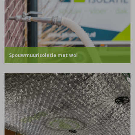
Spouwmuurisolatie met wol