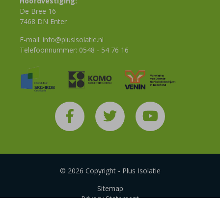
Hoofdvestiging:
De Bree 16
7468 DN Enter
E-mail:
info@plusisolatie.nl
Telefoonnummer:
0548 - 54 76 16
© 2026 Copyright - Plus Isolatie
Sitemap
Privacy Statement
Disclaimer
Algemene voorwaarden