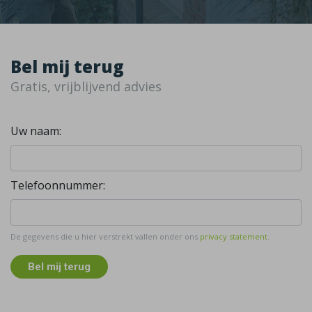
Bel mij terug
Gratis, vrijblijvend advies
Uw naam:
Telefoonnummer:
De gegevens die u hier verstrekt vallen onder ons
privacy statement
.
Bel mij terug