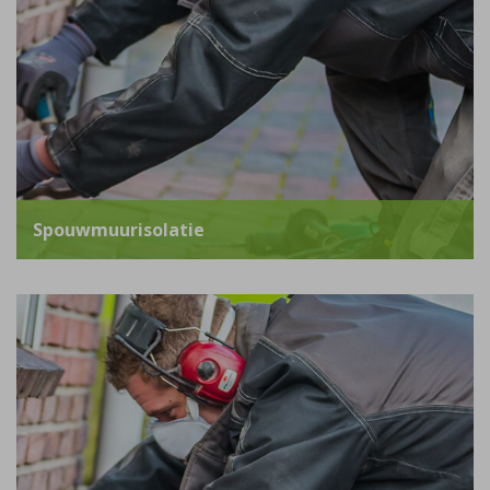
Spouwmuurisolatie