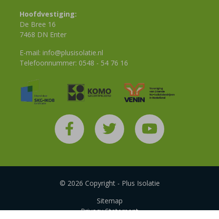
Hoofdvestiging:
De Bree 16
7468 DN Enter
E-mail:
info@plusisolatie.nl
Telefoonnummer:
0548 - 54 76 16
© 2026 Copyright - Plus Isolatie
Sitemap
Privacy Statement