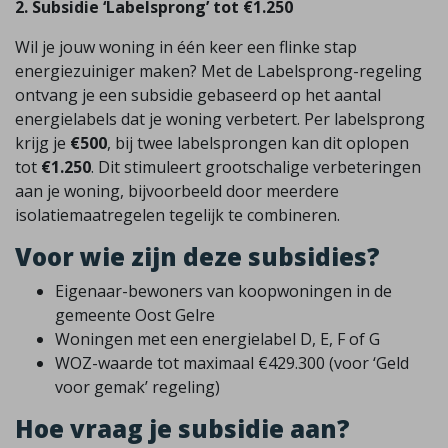
2. Subsidie ‘Labelsprong’ tot €1.250
Wil je jouw woning in één keer een flinke stap
energiezuiniger maken? Met de Labelsprong-regeling
ontvang je een subsidie gebaseerd op het aantal
energielabels dat je woning verbetert. Per labelsprong
krijg je
€500
, bij twee labelsprongen kan dit oplopen
tot
€1.250
. Dit stimuleert grootschalige verbeteringen
aan je woning, bijvoorbeeld door meerdere
isolatiemaatregelen tegelijk te combineren.
Voor wie zijn deze subsidies?
Eigenaar-bewoners van koopwoningen in de
gemeente Oost Gelre
Woningen met een energielabel D, E, F of G
WOZ-waarde tot maximaal €429.300 (voor ‘Geld
voor gemak’ regeling)
Hoe vraag je subsidie aan?