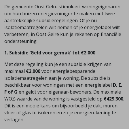
De gemeente Oost Gelre stimuleert woningeigenaren
om hun huizen energiezuiniger te maken met twee
aantrekkelijke subsidieregelingen. Of je nu
isolatiemaatregelen wilt nemen of je energielabel wilt
verbeteren, in Oost Gelre kun je rekenen op financiële
ondersteuning.
1. Subsidie ‘Geld voor gemak’ tot €2.000
Met deze regeling kun je een subsidie krijgen van
maximaal
€2.000
voor energiebesparende
isolatiemaatregelen aan je woning. De subsidie is
beschikbaar voor woningen met een energielabel
D, E,
F of G
en geldt voor eigenaar-bewoners. De maximale
WOZ-waarde van de woning is vastgesteld op
€429.300
.
Dit is een mooie kans om bijvoorbeeld je dak, muren,
vloer of glas te isoleren en zo je energierekening te
verlagen.