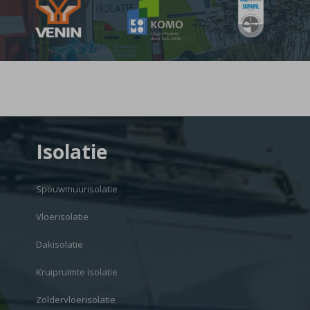
Isolatie
Spouwmuurisolatie
Vloerisolatie
Dakisolatie
Kruipruimte isolatie
Zoldervloerisolatie