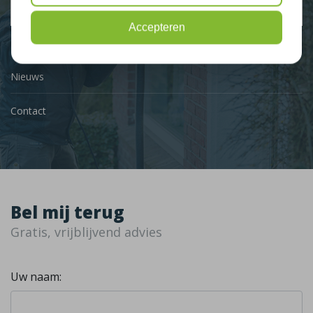
9,3
Accepteren
Nieuws
Contact
Bel mij terug
Gratis, vrijblijvend advies
Uw naam: