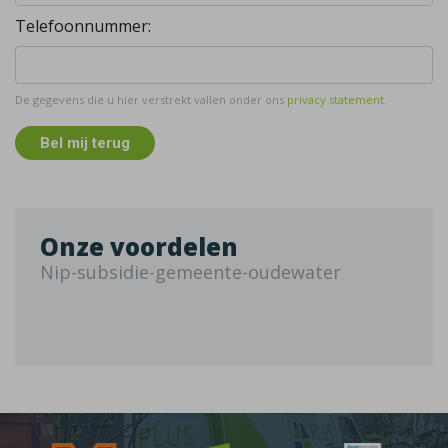
Telefoonnummer:
De gegevens die u hier verstrekt vallen onder ons
privacy statement
.
Bel mij terug
Onze voordelen
Nip-subsidie-gemeente-oudewater