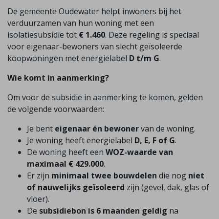
De gemeente Oudewater helpt inwoners bij het
verduurzamen van hun woning met een
isolatiesubsidie tot
€ 1.460
. Deze regeling is speciaal
voor eigenaar-bewoners van slecht geïsoleerde
koopwoningen met energielabel
D t/m G
.
Wie komt in aanmerking?
Om voor de subsidie in aanmerking te komen, gelden
de volgende voorwaarden:
Je bent
eigenaar én bewoner
van de woning.
Je woning heeft energielabel
D, E, F of G
.
De woning heeft een
WOZ-waarde van
maximaal € 429.000
.
Er zijn
minimaal twee bouwdelen
die nog
niet
of nauwelijks geïsoleerd
zijn (gevel, dak, glas of
vloer).
De
subsidiebon is 6 maanden geldig
na