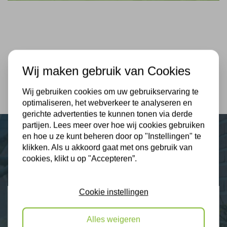
Wij maken gebruik van Cookies
Wij gebruiken cookies om uw gebruikservaring te
optimaliseren, het webverkeer te analyseren en
gerichte advertenties te kunnen tonen via derde
partijen. Lees meer over hoe wij cookies gebruiken
en hoe u ze kunt beheren door op "Instellingen" te
Plus Isolatie
klikken. Als u akkoord gaat met ons gebruik van
cookies, klikt u op "Accepteren”.
Uw isolatie specialist
Cookie instellingen
Klantbeoordelingen
2274 klanten beoordelen ons met een 9.3
Alles weigeren