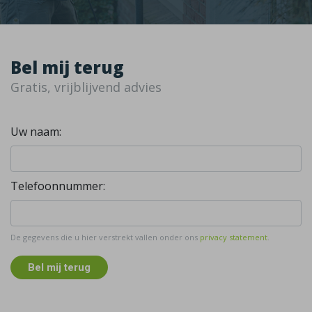
Bel mij terug
Gratis, vrijblijvend advies
Uw naam:
Telefoonnummer:
De gegevens die u hier verstrekt vallen onder ons
privacy statement
.
Bel mij terug