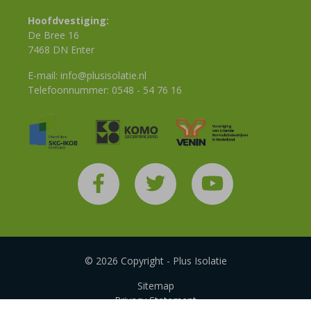
Hoofdvestiging:
De Bree 16
7468 DN Enter
E-mail:
info@plusisolatie.nl
Telefoonnummer:
0548 - 54 76 16
© 2026 Copyright - Plus Isolatie
Sitemap
Privacy Statement