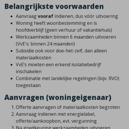
Belangrijkste voorwaarden
Aanvraag
vooraf
indienen, dus vóór uitvoering
Woning heeft woonbestemming en is
hoofdverblijf (geen verhuur of vakantiehuis)
Werkzaamheden binnen 6 maanden uitvoeren
(VvE's: binnen 24 maanden)
Subsidie ook voor doe-het-zelf, dan alleen
materiaalkosten
VvE’s moeten een erkend isolatiebedrijf
inschakelen
Combinatie met landelijke regelingen (bijv. RVO)
toegestaan
Aanvragen (woningeigenaar)
Offerte aanvragen of materiaalkosten begroten
Aanvraag indienen met energielabel,
offerte/aankoopbon, evt. vergunning
Na goedkeuring werkzaamheden uitvoeren