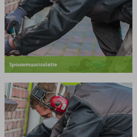
Spouwmuurisolatie