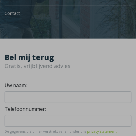
Contact
Bel mij terug
Gratis, vrijblijvend advies
Uw naam:
Telefoonnummer:
De gegevens die u hier verstrekt vallen onder ons
privacy statement
.