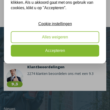
klikken. Als u akkoord gaat met ons gebruik van
cookies, klikt u op "Accepteren”.
Cookie instellingen
Alles weigeren
Plus Isolatie
Uw isolatie specialist
Accepteren
Klantbeoordelingen
2274 klanten beoordelen ons met een 9.3
9,3
Nieuws