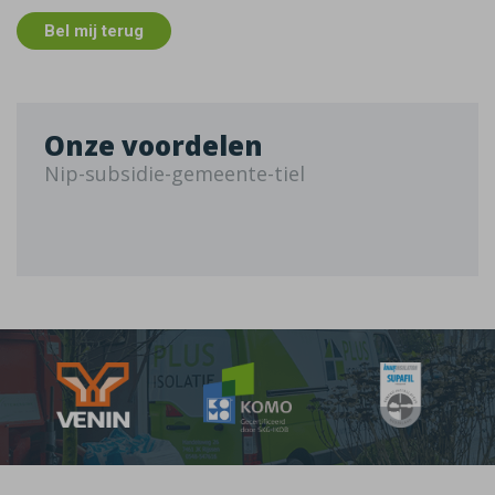
Bel mij terug
Onze voordelen
Nip-subsidie-gemeente-tiel