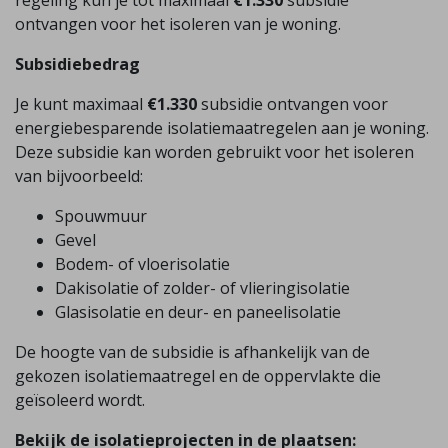
regeling kun je tot maximaal
€1.330
subsidie
ontvangen voor het isoleren van je woning.
Subsidiebedrag
Je kunt maximaal
€1.330
subsidie ontvangen voor
energiebesparende isolatiemaatregelen aan je woning.
Deze subsidie kan worden gebruikt voor het isoleren
van bijvoorbeeld:
Spouwmuur
Gevel
Bodem- of vloerisolatie
Dakisolatie of zolder- of vlieringisolatie
Glasisolatie en deur- en paneelisolatie
De hoogte van de subsidie is afhankelijk van de
gekozen isolatiemaatregel en de oppervlakte die
geïsoleerd wordt.
Bekijk de isolatieprojecten in de plaatsen: