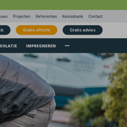
euws
Projecten
Referenties
Kennisbank
Contact
ck
Gratis offerte
Gratis advies
SOLATIE
IMPREGNEREN