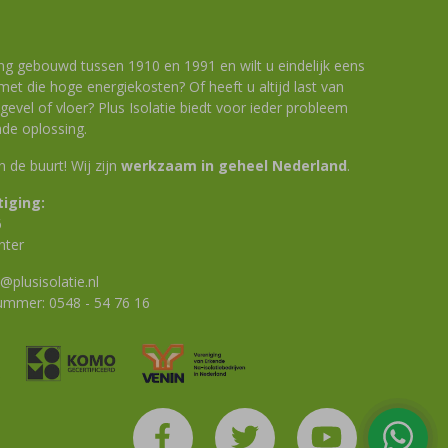
ng gebouwd tussen 1910 en 1991 en wilt u eindelijk eens
et die hoge energiekosten? Of heeft u altijd last van
evel of vloer? Plus Isolatie biedt voor ieder probleem
de oplossing.
 in de buurt! Wij zijn
werkzaam in geheel Nederland
.
iging:
6
nter
@plusisolatie.nl
nummer:
0548 - 54 76 16