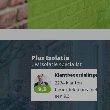
Plus Isolatie
Uw isolatie specialist
Klantbeoordelingen
2274 klanten
9,3
beoordelen ons met
een 9.3