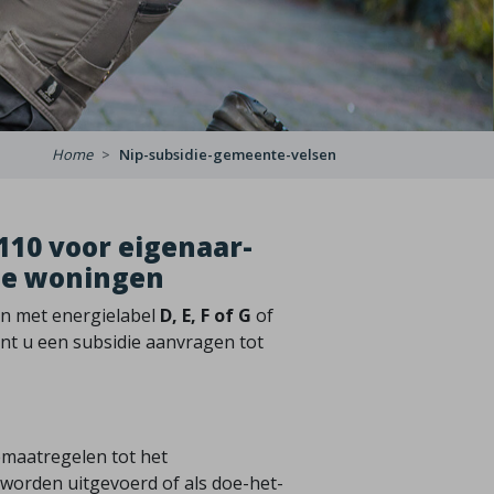
Home
Nip-subsidie-gemeente-velsen
.110 voor eigenaar-
de woningen
en met energielabel
D, E, F of G
of
nt u een subsidie aanvragen tot
emaatregelen tot het
worden uitgevoerd of als doe-het-