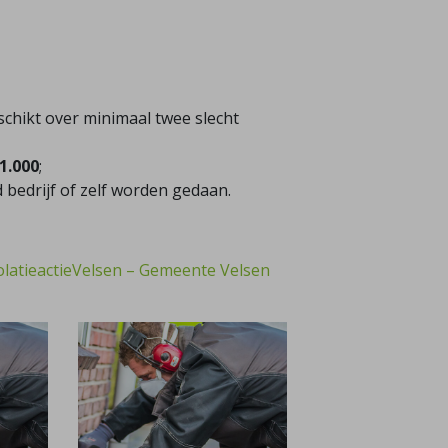
eschikt over minimaal twee slecht
1.000
;
 bedrijf of zelf worden gedaan.
olatieactieVelsen – Gemeente Velsen