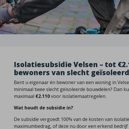
Isolatiesubsidie Velsen – tot €2
bewoners van slecht geïsoleer
Bent u eigenaar én bewoner van een woning in Vels
minimaal twee slecht geïsoleerde bouwdelen? Dan ku
maximaal
€2.110
voor isolatiemaatregelen.
Wat houdt de subsidie in?
De subsidie vergoedt 100% van de kosten van isolati
maximumbedrag, of deze nu door een erkend bedrijf 