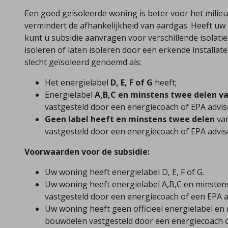
Een goed geïsoleerde woning is beter voor het milieu
vermindert de afhankelijkheid van aardgas. Heeft uw
kunt u subsidie aanvragen voor verschillende isolat
isoleren of laten isoleren door een erkende installate
slecht geïsoleerd genoemd als:
Het energielabel
D, E, F of G
heeft;
Energielabel
A,B,C en minstens twee delen va
vastgesteld door een energiecoach of EPA advis
Geen label heeft en minstens twee delen
van
vastgesteld door een energiecoach of EPA advis
Voorwaarden voor de subsidie:
Uw woning heeft energielabel D, E, F of G.
Uw woning heeft energielabel A,B,C en minsten
vastgesteld door een energiecoach of een EPA a
Uw woning heeft geen officieel energielabel en
bouwdelen vastgesteld door een energiecoach o