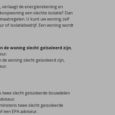
, verlaagt de energierekening en
 koopwoning een slechte isolatie? Dan
iemaatregelen. U kunt uw woning zelf
ur of isolatiebedrijf. Een woning wordt
n de woning slecht geïsoleerd zijn
,
eur.
 de woning slecht geïsoleerd zijn,
eur.
s twee slecht geïsoleerde bouwdelen
dviseur.
 minstens twee slecht geïsoleerde
f een EPA adviseur.