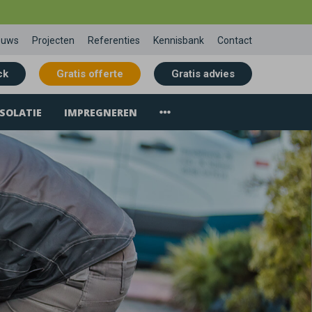
euws
Projecten
Referenties
Kennisbank
Contact
ck
Gratis offerte
Gratis advies
SOLATIE
IMPREGNEREN