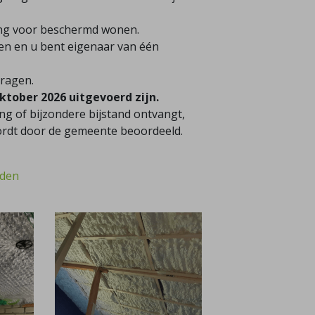
ling voor beschermd wonen.
en en u bent eigenaar van één
ragen.
tober 2026 uitgevoerd zijn.
ing of bijzondere bijstand ontvangt,
wordt door de gemeente beoordeeld.
rden