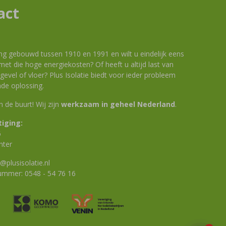
act
ng gebouwd tussen 1910 en 1991 en wilt u eindelijk eens
et die hoge energiekosten? Of heeft u altijd last van
evel of vloer? Plus Isolatie biedt voor ieder probleem
de oplossing.
 in de buurt! Wij zijn
werkzaam in geheel Nederland
.
iging:
6
nter
@plusisolatie.nl
nummer:
0548 - 54 76 16