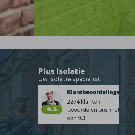
Plus Isolatie
Uw isolatie specialist
Klantbeoordelingen
2274 klanten
9,3
beoordelen ons met
een 9.3