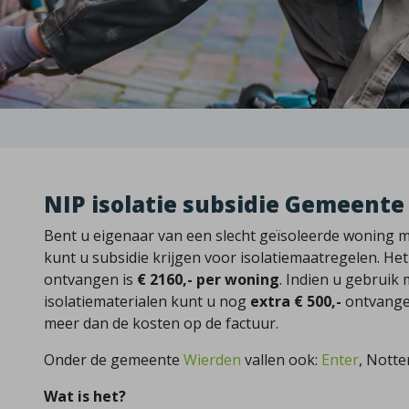
NIP isolatie subsidie Gemeent
Bent u eigenaar van een slecht geïsoleerde woning 
kunt u subsidie krijgen voor isolatiemaatregelen. He
ontvangen is
€ 2160,- per woning
. Indien u gebruik
isolatiematerialen kunt u nog
extra € 500,-
ontvangen
meer dan de kosten op de factuur.
Onder de gemeente
Wierden
vallen ook:
Enter
, Notte
Wat is het?