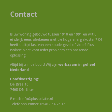
Contact
Is uw woning gebouwd tussen 1910 en 1991 en wilt u
eindelijk eens afrekenen met die hoge energiekosten? Of
heeft u altijd last van een koude gevel of vloer? Plus
Isolatie biedt voor ieder probleem een passende
oplossing.
Altijd bij u in de buurt! Wij zijn
werkzaam in geheel
Nederland
.
Hoofdvestiging:
De Bree 16
7468 DN Enter
E-mail:
info@plusisolatie.nl
Telefoonnummer:
0548 - 54 76 16