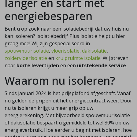
langer en start met
energiebesparen
Bent u op zoek naar een isolatiebedrijf dat uw huis nu
kan isoleren? Isolatiebedrijf Plus Isolatie helpt u hier
graag mee! Wij zijn gespecialiseerd in
spouwmuurisolatie
,
vloerisolatie
,
dakisolatie
,
zoldervloerisolatie
en
kruipruimte isolatie
. Wij streven
naar
korte levertijden
en een
uitstekende service
.
Waarom nu isoleren?
Sinds januari 2024 is het prijsplafond afgeschaft. Vanaf
nu gelden de prijzen uit het energiecontract weer. Door
nu te isoleren krijgt u meer grip op uw
energierekening. Met bijvoorbeeld spouwmuurisolatie
of dakisolatie bespaart u gemiddeld tot wel 30% op uw
energieverbruik. Hoe eerder u begint met isoleren, hoe