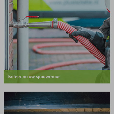
Isoleer nu uw spouwmuur