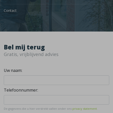
Contact
Bel mij terug
Gratis, vrijblijvend advies
Uw naam:
Telefoonnummer:
De gegevens die u hier verstrekt vallen onder ons
privacy statement
.