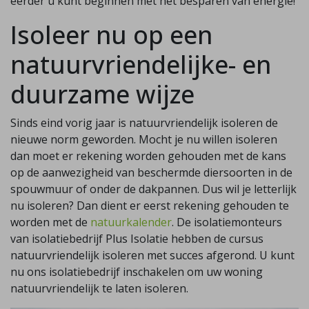
eerder u kunt beginnen met het besparen van energie!
Isoleer nu op een
natuurvriendelijke- en
duurzame wijze
Sinds eind vorig jaar is natuurvriendelijk isoleren de
nieuwe norm geworden. Mocht je nu willen isoleren
dan moet er rekening worden gehouden met de kans
op de aanwezigheid van beschermde diersoorten in de
spouwmuur of onder de dakpannen. Dus wil je letterlijk
nu isoleren? Dan dient er eerst rekening gehouden te
worden met de
natuurkalender
. De isolatiemonteurs
van isolatiebedrijf Plus Isolatie hebben de cursus
natuurvriendelijk isoleren met succes afgerond. U kunt
nu ons isolatiebedrijf inschakelen om uw woning
natuurvriendelijk te laten isoleren.