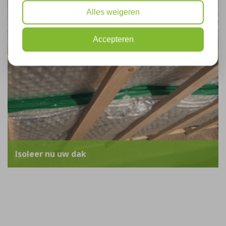
Alles weigeren
Accepteren
Isoleer nu uw dak