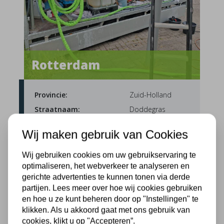
Rotterdam
Provincie:
Zuid-Holland
Straatnaam:
Doddegras
Uitvoerdatum:
08-07-2026
Wij maken gebruik van Cookies
Muurisolatie InsuCore
Wij gebruiken cookies om uw gebruikservaring te
optimaliseren, het webverkeer te analyseren en
gerichte advertenties te kunnen tonen via derde
partijen. Lees meer over hoe wij cookies gebruiken
en hoe u ze kunt beheren door op "Instellingen" te
klikken. Als u akkoord gaat met ons gebruik van
cookies, klikt u op "Accepteren”.