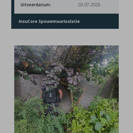
Uitvoerdatum:
03-07-2026
InsuCore Spouwmuurisolatie