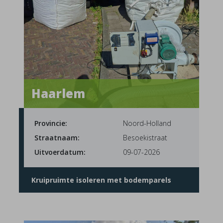
Haarlem
Provincie:
Noord-Holland
Straatnaam:
Besoekistraat
Uitvoerdatum:
09-07-2026
Kruipruimte isoleren met bodemparels