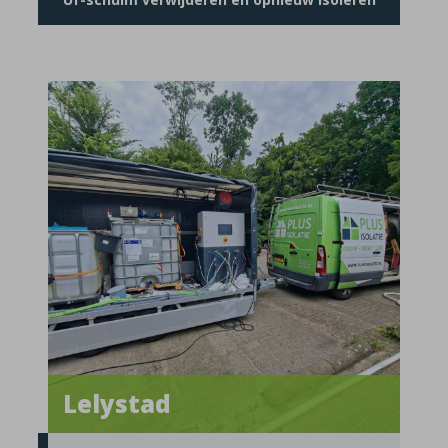
Lelystad