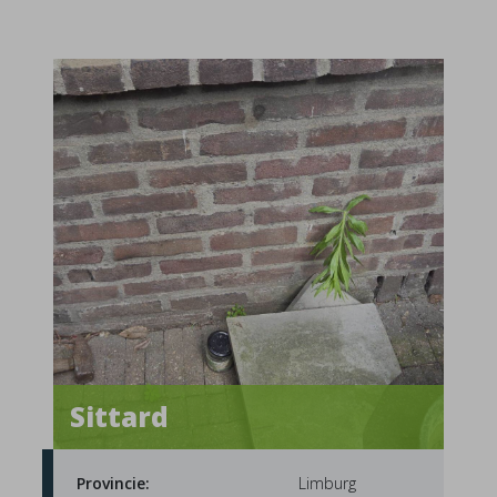
Sittard
Provincie:
Limburg