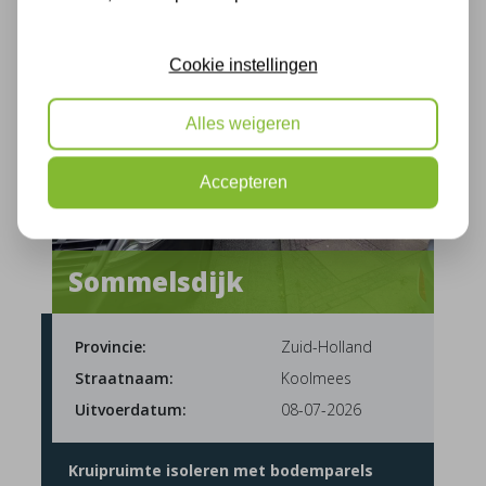
Cookie instellingen
Alles weigeren
Accepteren
Sommelsdijk
Provincie:
Zuid-Holland
Straatnaam:
Koolmees
Uitvoerdatum:
08-07-2026
Kruipruimte isoleren met bodemparels