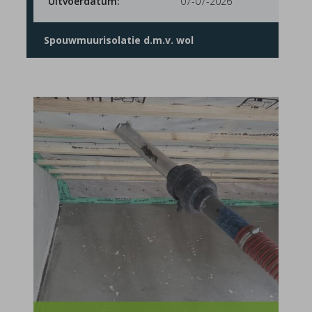
Uitvoerdatum:
07-07-2026
Spouwmuurisolatie d.m.v. wol