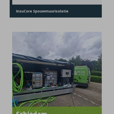
InsuCore Spouwmuurisolatie
Schiedam