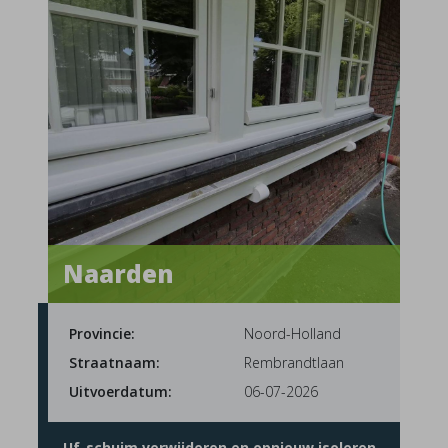
Naarden
Provincie:
Noord-Holland
Straatnaam:
Rembrandtlaan
Uitvoerdatum:
06-07-2026
Uf-schuim verwijderen en opnieuw isoleren