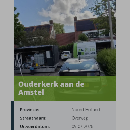
Ouderkerk aan de
Amstel
Provincie:
Noord-Holland
Straatnaam:
Overweg
Uitvoerdatum:
09-07-2026