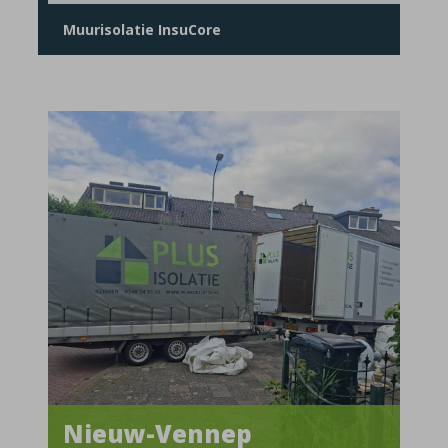
Muurisolatie InsuCore
Nieuw-Vennep