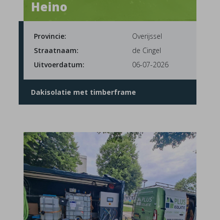
Heino
Provincie:
Overijssel
Straatnaam:
de Cingel
Uitvoerdatum:
06-07-2026
Dakisolatie met timberframe