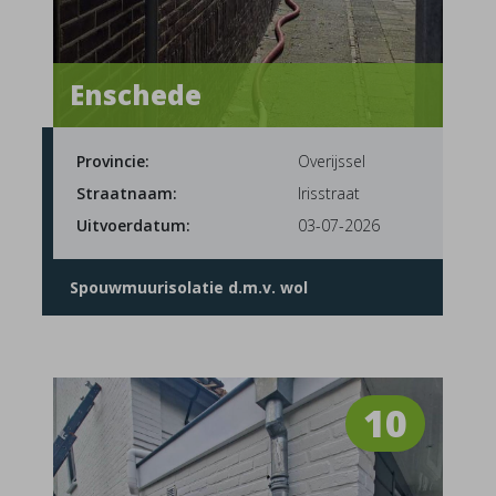
Enschede
Provincie:
Overijssel
Straatnaam:
Irisstraat
Uitvoerdatum:
03-07-2026
Spouwmuurisolatie d.m.v. wol
10