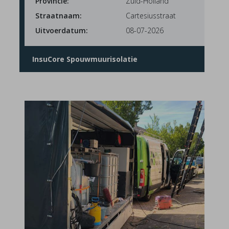
Provincie:
Zuid-Holland
Straatnaam:
Cartesiusstraat
Uitvoerdatum:
08-07-2026
InsuCore Spouwmuurisolatie