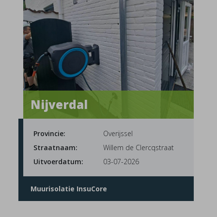
Nijverdal
Provincie:
Overijssel
Straatnaam:
Willem de Clercqstraat
Uitvoerdatum:
03-07-2026
Muurisolatie InsuCore