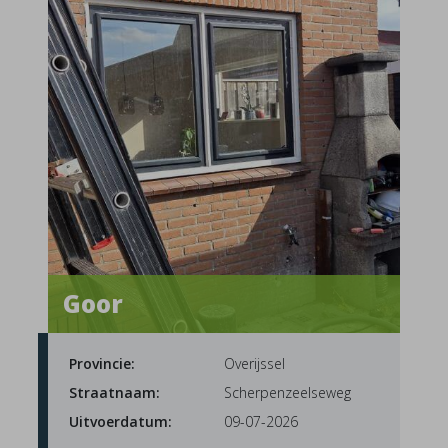
Goor
Provincie:
Overijssel
Straatnaam:
Scherpenzeelseweg
Uitvoerdatum:
09-07-2026