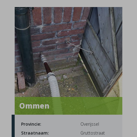
Ommen
Provincie:
Overijssel
Straatnaam:
Gruttostraat