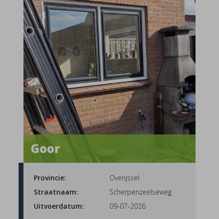
Goor
Provincie:
Overijssel
Straatnaam:
Scherpenzeelseweg
Uitvoerdatum:
09-07-2026