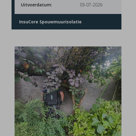
Uitvoerdatum:
03-07-2026
InsuCore Spouwmuurisolatie