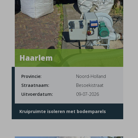
Haarlem
Provincie:
Noord-Holland
Straatnaam:
Besoekistraat
Uitvoerdatum:
09-07-2026
Kruipruimte isoleren met bodemparels