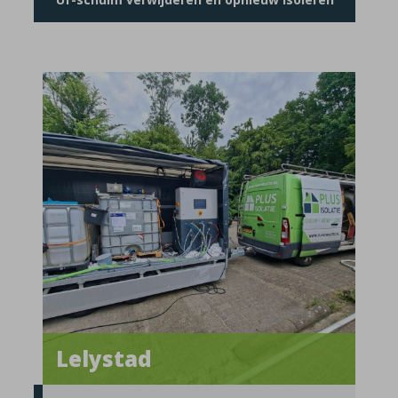
Lelystad