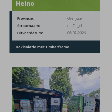
Heino
Provincie:
Overijssel
Straatnaam:
de Cingel
Uitvoerdatum:
06-07-2026
Dakisolatie met timberframe