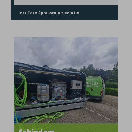
InsuCore Spouwmuurisolatie
Schiedam