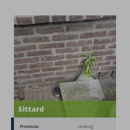
Sittard
Provincie:
Limburg