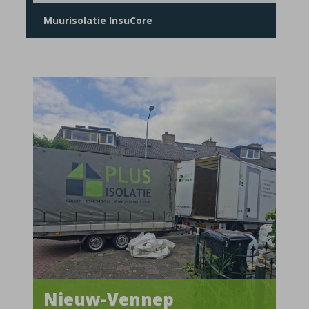
Muurisolatie InsuCore
Nieuw-Vennep