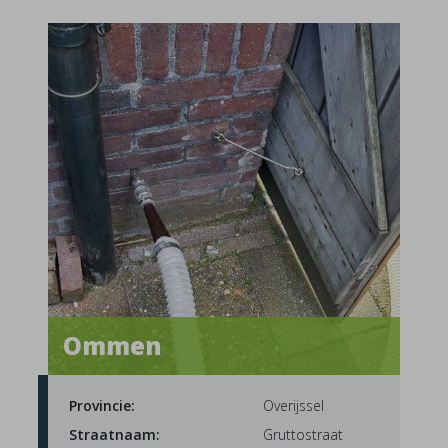
Ommen
Provincie:
Overijssel
Straatnaam:
Gruttostraat