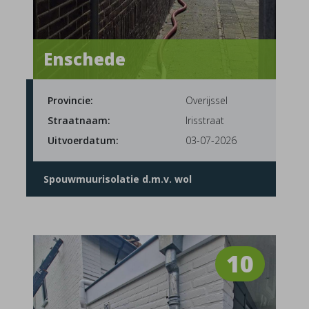
Enschede
Provincie:
Overijssel
Straatnaam:
Irisstraat
Uitvoerdatum:
03-07-2026
Spouwmuurisolatie d.m.v. wol
10