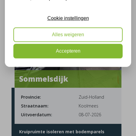
Cookie instellingen
Alles weigeren
Accepteren
Sommelsdijk
Provincie:
Zuid-Holland
Straatnaam:
Koolmees
Uitvoerdatum:
08-07-2026
Kruipruimte isoleren met bodemparels