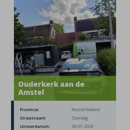
Ouderkerk aan de
Amstel
Provincie:
Noord-Holland
Straatnaam:
Overweg
Uitvoerdatum:
09-07-2026