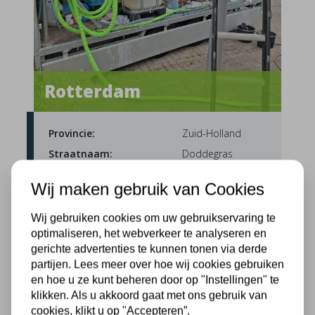
Rotterdam
Provincie:
Zuid-Holland
Straatnaam:
Doddegras
Uitvoerdatum:
08-07-2026
Wij maken gebruik van Cookies
Muurisolatie InsuCore
Wij gebruiken cookies om uw gebruikservaring te
optimaliseren, het webverkeer te analyseren en
gerichte advertenties te kunnen tonen via derde
partijen. Lees meer over hoe wij cookies gebruiken
en hoe u ze kunt beheren door op "Instellingen" te
klikken. Als u akkoord gaat met ons gebruik van
cookies, klikt u op "Accepteren”.