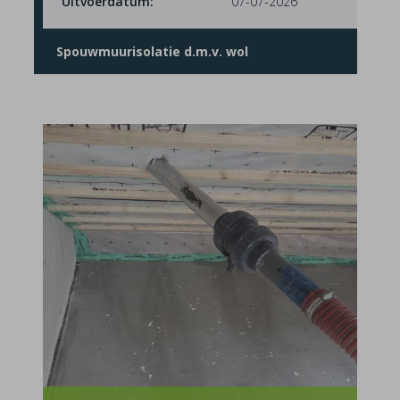
Uitvoerdatum:
07-07-2026
Spouwmuurisolatie d.m.v. wol