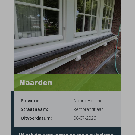
Naarden
Provincie:
Noord-Holland
Straatnaam:
Rembrandtlaan
Uitvoerdatum:
06-07-2026
Uf-schuim verwijderen en opnieuw isoleren