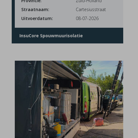
Provincie:
Zuid-Holland
Straatnaam:
Cartesiusstraat
Uitvoerdatum:
08-07-2026
InsuCore Spouwmuurisolatie