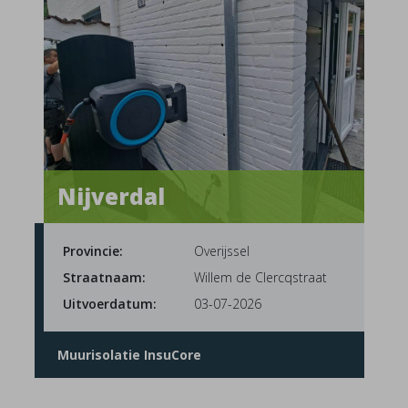
Nijverdal
Provincie:
Overijssel
Straatnaam:
Willem de Clercqstraat
Uitvoerdatum:
03-07-2026
Muurisolatie InsuCore