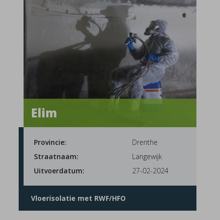
Elim
Provincie:
Drenthe
Straatnaam:
Langewijk
Uitvoerdatum:
27-02-2024
Vloerisolatie met RWF/HFO