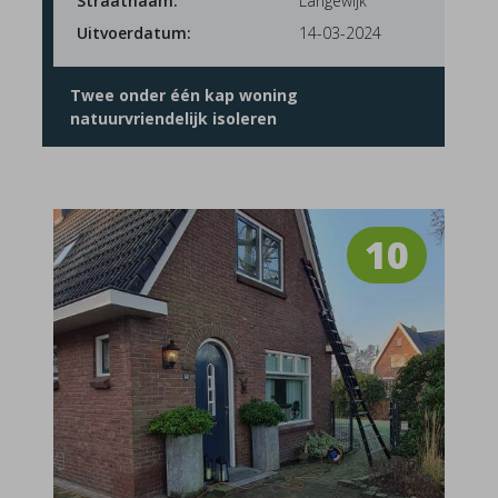
Straatnaam:
Langewijk
Uitvoerdatum:
14-03-2024
Twee onder één kap woning
natuurvriendelijk isoleren
10