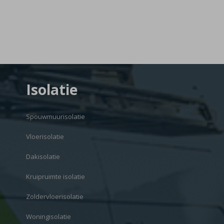
Isolatie
Spouwmuurisolatie
Vloerisolatie
Dakisolatie
Kruipruimte isolatie
Zoldervloerisolatie
Woningisolatie