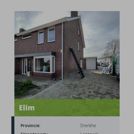
Elim
Provincie:
Drenthe