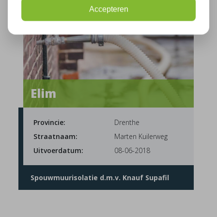
Accepteren
Elim
Provincie:
Drenthe
Straatnaam:
Marten Kuilerweg
Uitvoerdatum:
08-06-2018
Spouwmuurisolatie d.m.v. Knauf Supafil