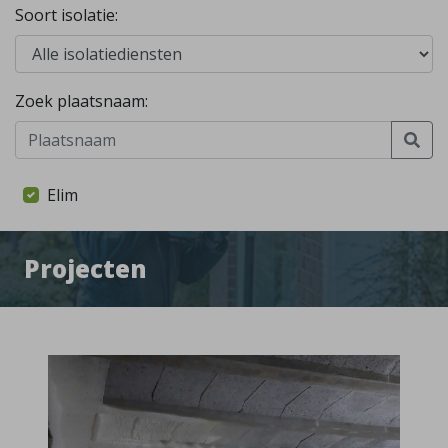
Soort isolatie:
Zoek plaatsnaam:
Elim
Projecten