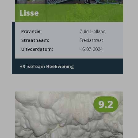
Lisse
Provincie:
Zuid-Holland
Straatnaam:
Fresiastraat
Uitvoerdatum:
16-07-2024
HR isofoam Hoekwoning
9.2