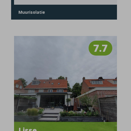
Muurisolatie
7.7
Lisse