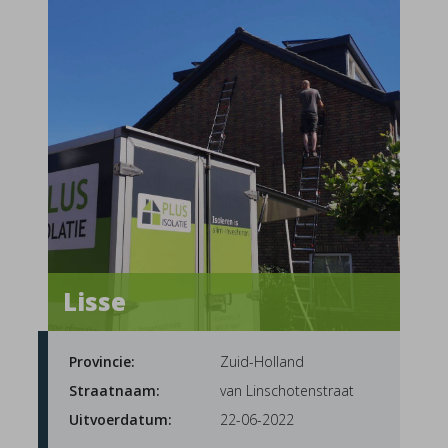
Lisse
Provincie:
Zuid-Holland
Straatnaam:
van Linschotenstraat
Uitvoerdatum:
22-06-2022