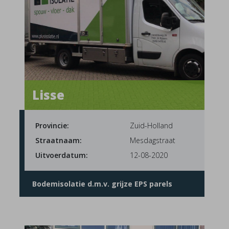
Lisse
Provincie:
Zuid-Holland
Straatnaam:
Mesdagstraat
Uitvoerdatum:
12-08-2020
Bodemisolatie d.m.v. grijze EPS parels