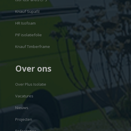
Knauf Supafil
HR Isofoam
PIF isolatiefolie
Knauf Timberframe
Over ons
Over Plus Isolatie
Vacatures
Nieuws
Projecten