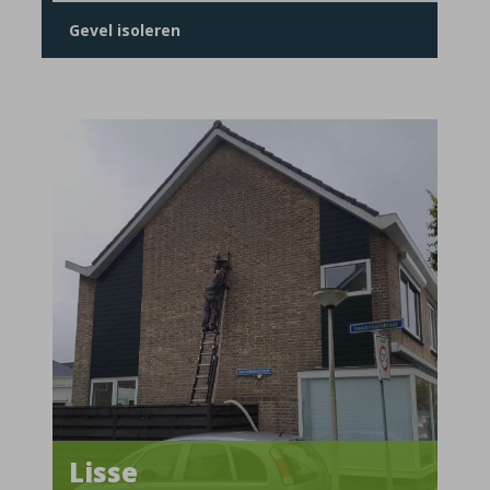
Gevel isoleren
Lisse