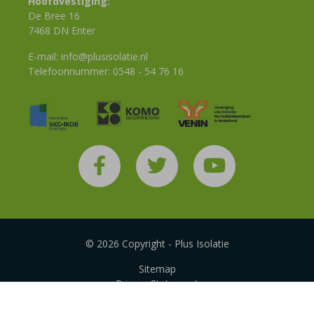
Hoofdvestiging:
De Bree 16
7468 DN Enter
E-mail:
info@plusisolatie.nl
Telefoonnummer:
0548 - 54 76 16
© 2026 Copyright - Plus Isolatie
Sitemap
Privacy Statement
Disclaimer
Algemene voorwaarden