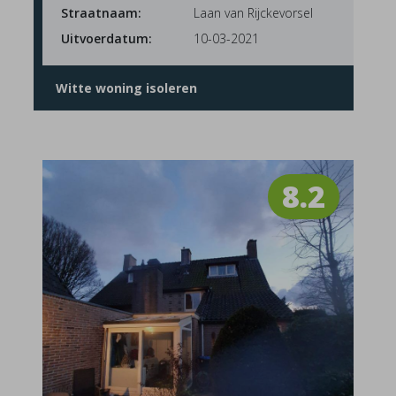
Straatnaam:
Laan van Rijckevorsel
Uitvoerdatum:
10-03-2021
Witte woning isoleren
8.2