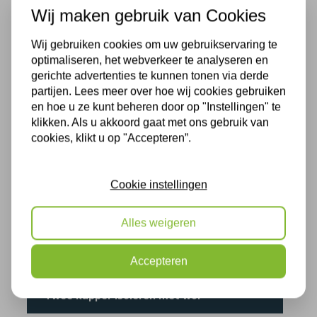
Wij maken gebruik van Cookies
Wij gebruiken cookies om uw gebruikservaring te
optimaliseren, het webverkeer te analyseren en
gerichte advertenties te kunnen tonen via derde
partijen. Lees meer over hoe wij cookies gebruiken
en hoe u ze kunt beheren door op "Instellingen" te
klikken. Als u akkoord gaat met ons gebruik van
cookies, klikt u op "Accepteren”.
Lisse
Cookie instellingen
Provincie:
Zuid-Holland
Alles weigeren
Straatnaam:
Nassaustraat
Uitvoerdatum:
07-09-2021
Accepteren
Twee kapper isoleren met wol