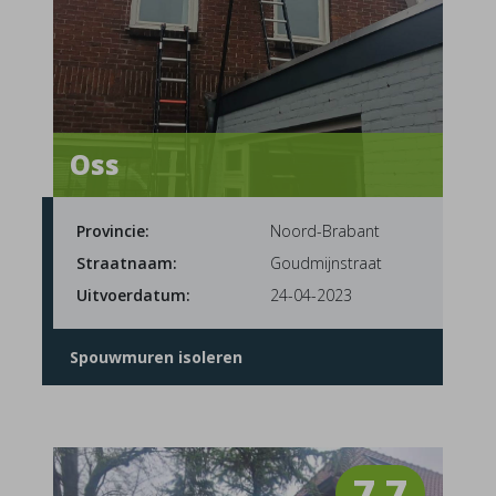
Oss
Provincie:
Noord-Brabant
Straatnaam:
Goudmijnstraat
Uitvoerdatum:
24-04-2023
Spouwmuren isoleren
7.7