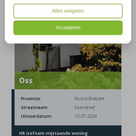
Alles weigeren
Accepteren
Oss
Provincie:
Noord-Brabant
Straatnaam:
Eikendreef
Uitvoerdatum:
10-07-2024
HR isofoam vrijstaande woning