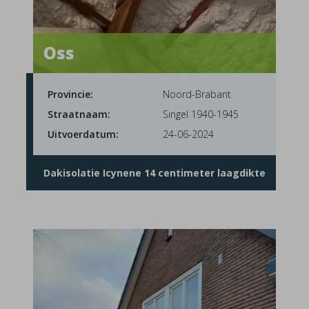
Oss
Provincie:
Noord-Brabant
Straatnaam:
Singel 1940-1945
Uitvoerdatum:
24-06-2024
Dakisolatie Icynene 14 centimeter laagdikte