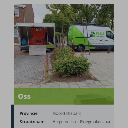
Oss
Provincie:
Noord-Brabant
Straatnaam:
Burgemeester Ploegmakerslaan