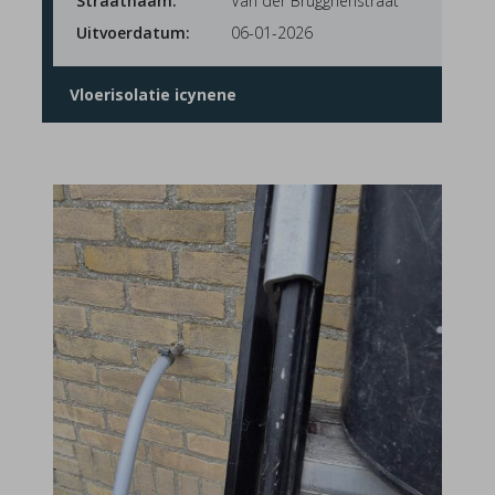
Straatnaam:
Van der Brugghenstraat
Uitvoerdatum:
06-01-2026
Vloerisolatie icynene