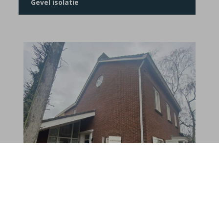
Gevel isolatie
Oss