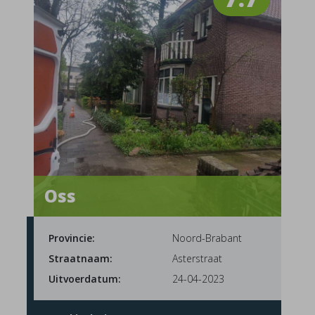
Oss
Provincie:
Noord-Brabant
Straatnaam:
Asterstraat
Uitvoerdatum:
24-04-2023