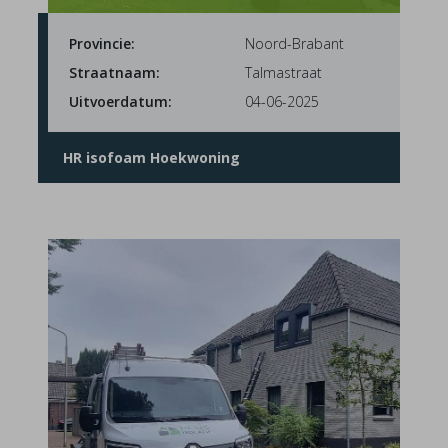
Provincie:
Noord-Brabant
Straatnaam:
Talmastraat
Uitvoerdatum:
04-06-2025
HR isofoam Hoekwoning