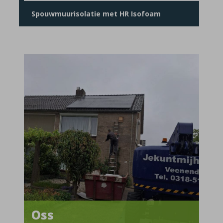
Spouwmuurisolatie met HR Isofoam
Oss