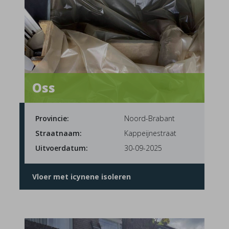
Oss
Provincie:
Noord-Brabant
Straatnaam:
Kappeijnestraat
Uitvoerdatum:
30-09-2025
Vloer met icynene isoleren