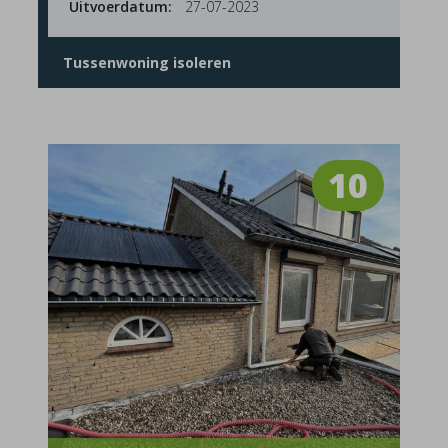
Uitvoerdatum:
27-07-2023
Tussenwoning isoleren
10