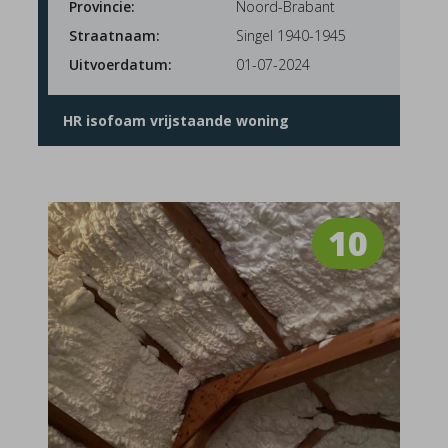
Provincie:
Noord-Brabant
Straatnaam:
Singel 1940-1945
Uitvoerdatum:
01-07-2024
HR isofoam vrijstaande woning
10