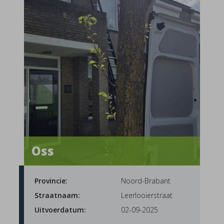
Oss
Provincie:
Noord-Brabant
Straatnaam:
Leerlooierstraat
Uitvoerdatum:
02-09-2025