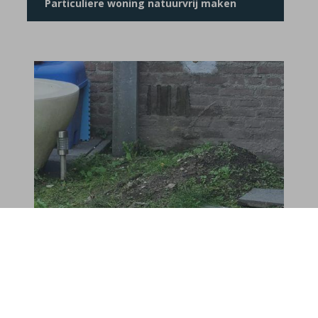
Particuliere woning natuurvrij maken
Breda