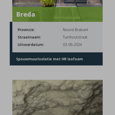
Breda
Provincie:
Noord-Brabant
Straatnaam:
Turnhoutstraat
Uitvoerdatum:
03-06-2024
Spouwmuurisolatie met HR Isofoam