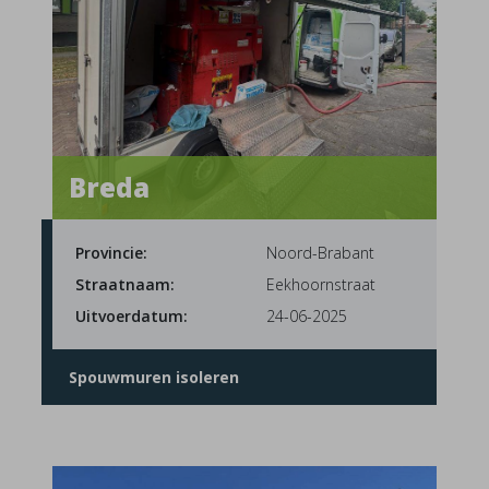
Breda
Provincie:
Noord-Brabant
Straatnaam:
Eekhoornstraat
Uitvoerdatum:
24-06-2025
Spouwmuren isoleren