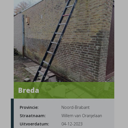
Breda
Provincie:
Noord-Brabant
Straatnaam:
Willem van Oranjelaan
Uitvoerdatum:
04-12-2023