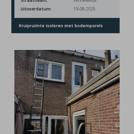
Straatnaam:
Venneweide
Uitvoerdatum:
19-08-2025
Kruipruimte isoleren met bodemparels