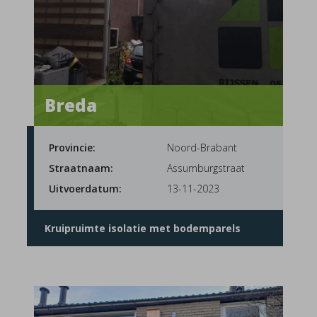
Breda
Provincie:
Noord-Brabant
Straatnaam:
Assumburgstraat
Uitvoerdatum:
13-11-2023
Kruipruimte isolatie met bodemparels