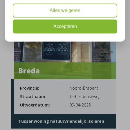
Alles weigeren
Accepteren
Breda
Provincie:
Noord-Brabant
Straatnaam:
Terheijdenseweg
Uitvoerdatum:
09-04-2025
Tussenwoning natuurvriendelijk isoleren