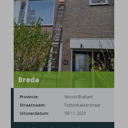
Breda
Provincie:
Noord-Brabant
Straatnaam:
Pottenbakkerstraat
Uitvoerdatum:
09-11-2023