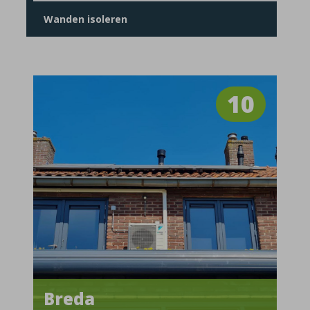
Wanden isoleren
10
Breda