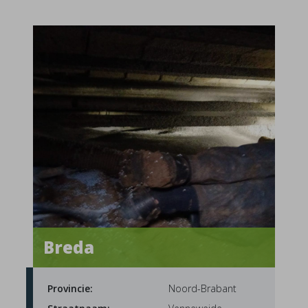
Breda
Provincie:
Noord-Brabant