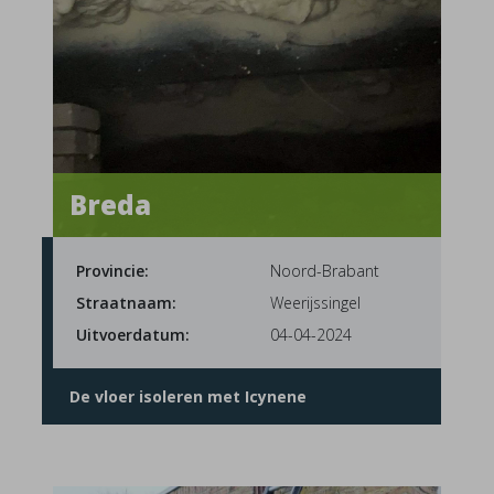
Breda
Provincie:
Noord-Brabant
Straatnaam:
Weerijssingel
Uitvoerdatum:
04-04-2024
De vloer isoleren met Icynene