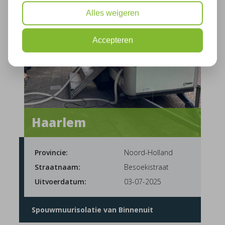
Alles weigeren
Accepteren
Haarlem
Provincie:
Noord-Holland
Straatnaam:
Besoekistraat
Uitvoerdatum:
03-07-2025
Spouwmuurisolatie van Binnenuit