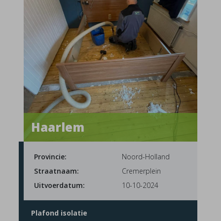
Haarlem
Provincie:
Noord-Holland
Straatnaam:
Cremerplein
Uitvoerdatum:
10-10-2024
Plafond isolatie