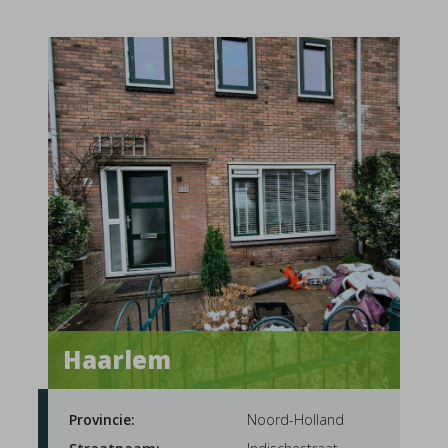
Haarlem
Provincie:
Noord-Holland