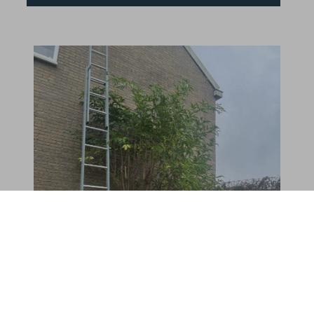
Haarlem
Provincie:
Noord-Holland