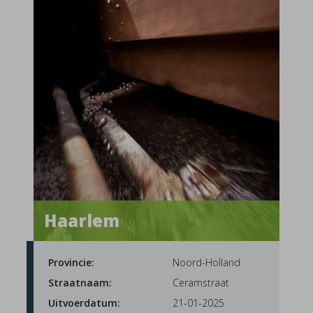
Haarlem
Provincie:
Noord-Holland
Straatnaam:
Ceramstraat
Uitvoerdatum:
21-01-2025