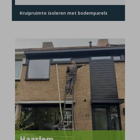
Kruipruimte isoleren met bodemparels
Haarlem