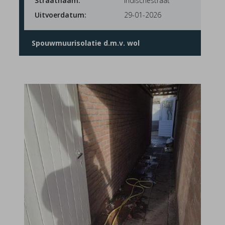
Straatnaam:
Indischestraat
Uitvoerdatum:
29-01-2026
Spouwmuurisolatie d.m.v. wol