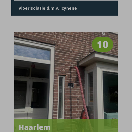
Vloerisolatie d.m.v. Icynene
10
Haarlem