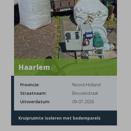
Haarlem
Provincie:
Noord-Holland
Straatnaam:
Besoekistraat
Uitvoerdatum:
09-07-2026
Kruipruimte isoleren met bodemparels