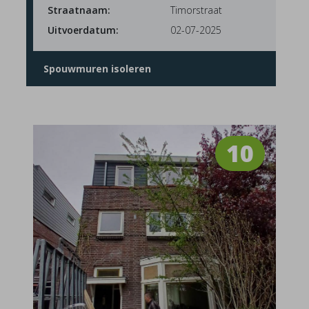
Straatnaam:
Timorstraat
Uitvoerdatum:
02-07-2025
Spouwmuren isoleren
10