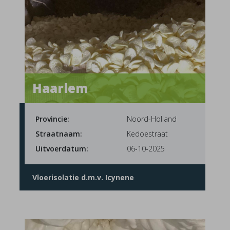
Haarlem
Provincie:
Noord-Holland
Straatnaam:
Kedoestraat
Uitvoerdatum:
06-10-2025
Vloerisolatie d.m.v. Icynene