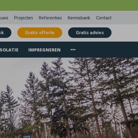
euws
Projecten
Referenties
Kennisbank
Contact
ck
Gratis offerte
Gratis advies
SOLATIE
IMPREGNEREN