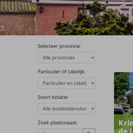
Selecteer provincie:
Particulier of zakelijk:
Soort isolatie:
Kri
Zoek plaatsnaam:
de 