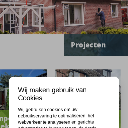
Projecten
Wij maken gebruik van
Cookies
Wij gebruiken cookies om uw
gebruikservaring te optimaliseren, het
mpen aan
Krimpen aan
webverkeer te analyseren en gerichte
Lek
de Lek