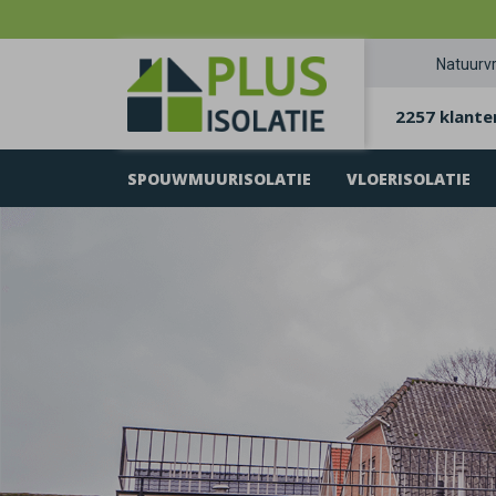
Natuurvr
2257 klante
SPOUWMUURISOLATIE
VLOERISOLATIE