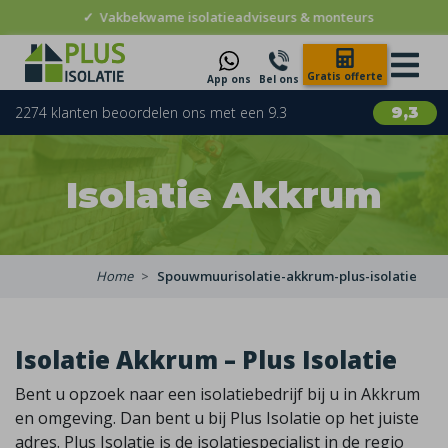
✓
Vakbekwame isolatieadviseurs & monteurs
Gratis offerte
App ons
Bel ons
2274 klanten beoordelen ons met een 9.3
9,3
Isolatie Akkrum
Home
Spouwmuurisolatie-akkrum-plus-isolatie
Isolatie Akkrum – Plus Isolatie
Bent u opzoek naar een isolatiebedrijf bij u in Akkrum
en omgeving. Dan bent u bij Plus Isolatie op het juiste
adres. Plus Isolatie is de isolatiespecialist in de regio