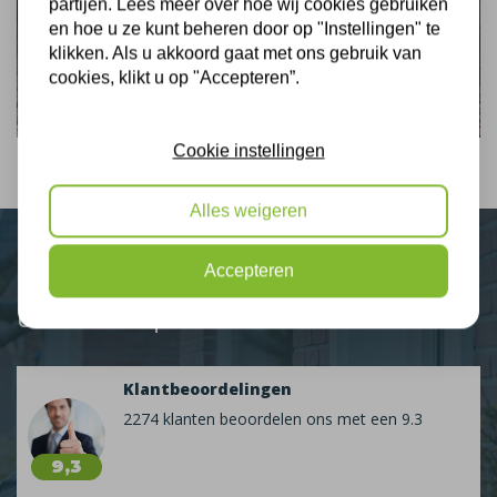
partijen. Lees meer over hoe wij cookies gebruiken
en hoe u ze kunt beheren door op "Instellingen" te
klikken. Als u akkoord gaat met ons gebruik van
cookies, klikt u op "Accepteren”.
Cookie instellingen
Alles weigeren
Accepteren
Plus Isolatie
Uw isolatie specialist
Klantbeoordelingen
2274 klanten beoordelen ons met een 9.3
9,3