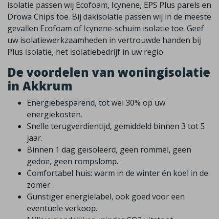
isolatie passen wij Ecofoam, Icynene, EPS Plus parels en
Drowa Chips toe. Bij dakisolatie passen wij in de meeste
gevallen Ecofoam of Icynene-schuim isolatie toe. Geef
uw isolatiewerkzaamheden in vertrouwde handen bij
Plus Isolatie, het isolatiebedrijf in uw regio.
De voordelen van woningisolatie
in Akkrum
Energiebesparend, tot wel 30% op uw
energiekosten.
Snelle terugverdientijd, gemiddeld binnen 3 tot 5
jaar.
Binnen 1 dag geïsoleerd, geen rommel, geen
gedoe, geen rompslomp.
Comfortabel huis: warm in de winter én koel in de
zomer.
Gunstiger energielabel, ook goed voor een
eventuele verkoop.