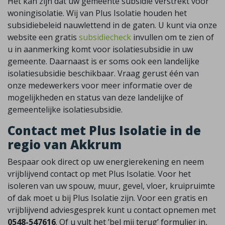
Het kan zijn dat uw gemeente subsidie verstrekt voor
woningisolatie. Wij van Plus Isolatie houden het
subsidiebeleid nauwlettend in de gaten. U kunt via onze
website een gratis
subsidiecheck
invullen om te zien of
u in aanmerking komt voor isolatiesubsidie in uw
gemeente. Daarnaast is er soms ook een landelijke
isolatiesubsidie beschikbaar. Vraag gerust één van
onze medewerkers voor meer informatie over de
mogelijkheden en status van deze landelijke of
gemeentelijke isolatiesubsidie.
Contact met Plus Isolatie in de
regio van Akkrum
Bespaar ook direct op uw energierekening en neem
vrijblijvend contact op met Plus Isolatie. Voor het
isoleren van uw spouw, muur, gevel, vloer, kruipruimte
of dak moet u bij Plus Isolatie zijn. Voor een gratis en
vrijblijvend adviesgesprek kunt u contact opnemen met
0548-547616
. Of u vult het ’bel mij terug’ formulier in,