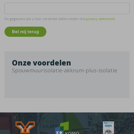
De gegevens die u hier verstrekt vallen onder ons
privacy statement
.
Bel mij terug
Onze voordelen
Spouwmuurisolatie-akkrum-plus-isolatie