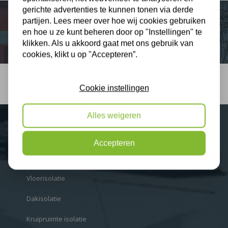
gerichte advertenties te kunnen tonen via derde
partijen. Lees meer over hoe wij cookies gebruiken
en hoe u ze kunt beheren door op "Instellingen" te
klikken. Als u akkoord gaat met ons gebruik van
cookies, klikt u op "Accepteren”.
Cookie instellingen
Alles weigeren
Isolatie
Accepteren
Spouwmuurisolatie
Vloerisolatie
Dakisolatie
Kruipruimte isolatie