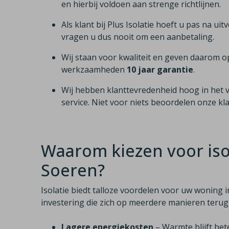
en hierbij voldoen aan strenge richtlijnen.
Als klant bij Plus Isolatie hoeft u pas na uit
vragen u dus nooit om een aanbetaling.
Wij staan voor kwaliteit en geven daarom o
werkzaamheden
10 jaar garantie
.
Wij hebben klanttevredenheid hoog in het 
service. Niet voor niets beoordelen onze k
Waarom kiezen voor iso
Soeren?
Isolatie biedt talloze voordelen voor uw woning 
investering die zich op meerdere manieren terug
Lagere energiekosten
– Warmte blijft bet