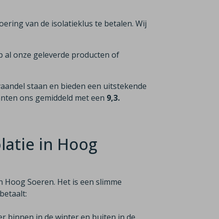
voering van de isolatieklus te betalen. Wij
p al onze geleverde producten of
vaandel staan en bieden een uitstekende
lanten ons gemiddeld met een
9,3.
latie in Hoog
in Hoog Soeren. Het is een slimme
betaalt:
er binnen in de winter en buiten in de