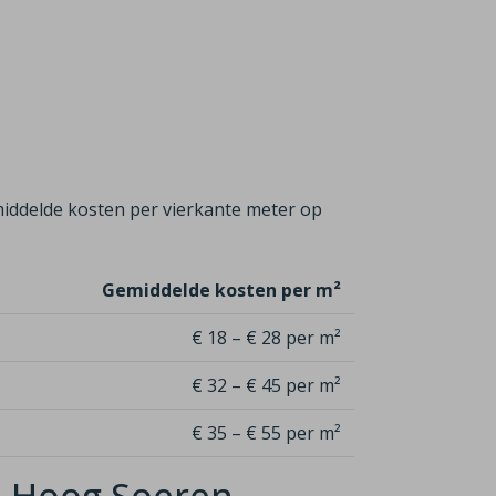
iddelde kosten per vierkante meter op
Gemiddelde kosten per m²
€ 18 – € 28 per m²
€ 32 – € 45 per m²
€ 35 – € 55 per m²
in Hoog Soeren