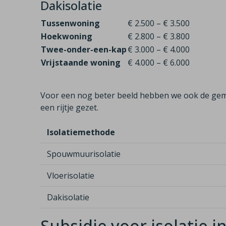
Dakisolatie
Tussenwoning
€ 2.500 – € 3.500
Hoekwoning
€ 2.800 – € 3.800
Twee-onder-een-kap
€ 3.000 – € 4.000
Vrijstaande woning
€ 4.000 – € 6.000
Voor een nog beter beeld hebben we ook de gem
een rijtje gezet.
Isolatiemethode
Spouwmuurisolatie
Vloerisolatie
Dakisolatie
Subsidie voor isolatie 