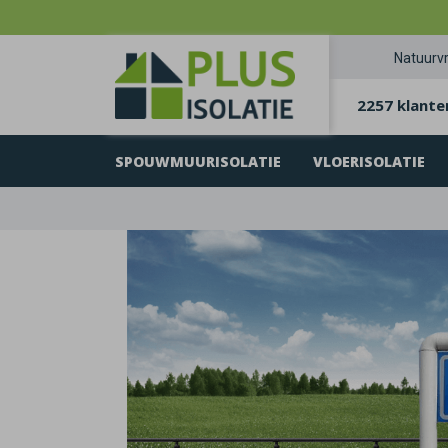
Natuurvr
2257 klante
SPOUWMUURISOLATIE
VLOERISOLATIE