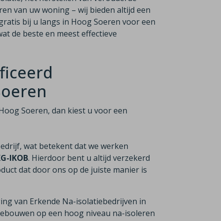
ren van uw woning – wij bieden altijd een
gratis bij u langs in Hoog Soeren voor een
at de beste en meest effectieve
ficeerd
 Soeren
in Hoog Soeren, dan kiest u voor een
bedrijf, wat betekent dat we werken
KG-IKOB
. Hierdoor bent u altijd verzekerd
duct dat door ons op de juiste manier is
ging van Erkende Na-isolatiebedrijven in
n gebouwen op een hoog niveau na-isoleren