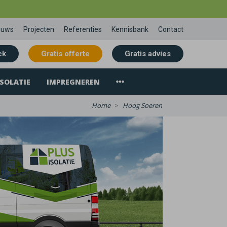
euws
Projecten
Referenties
Kennisbank
Contact
ck
Gratis offerte
Gratis advies
SOLATIE
IMPREGNEREN
Home
Hoog Soeren