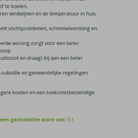
f te koelen.
ren verdwijnen en de temperatuur in huis
komt vochtproblemen, schimmelvorming en
eerde woning zorgt voor een beter
rkoop.
itstoot en draagt bij aan een beter
-subsidie en gemeentelijke regelingen
 lagere kosten en een toekomstbestendige
 een gemiddelde score van:
9.3