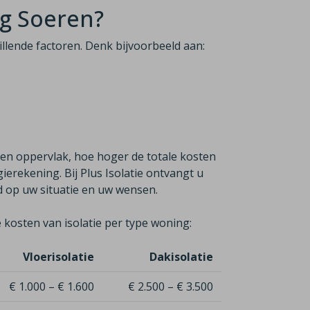
og Soeren?
hillende factoren. Denk bijvoorbeeld aan:
ren oppervlak, hoe hoger de totale kosten
erekening. Bij Plus Isolatie ontvangt u
md op uw situatie en uw wensen.
 kosten van isolatie per type woning:
Vloerisolatie
Dakisolatie
€ 1.000 – € 1.600
€ 2.500 – € 3.500