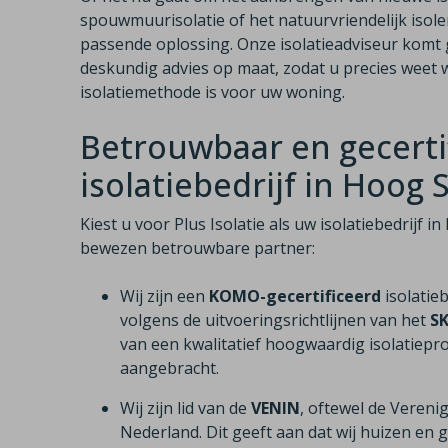
spouwmuurisolatie of het natuurvriendelijk isole
passende oplossing. Onze isolatieadviseur komt 
deskundig advies op maat, zodat u precies weet w
isolatiemethode is voor uw woning.
Betrouwbaar en gecerti
isolatiebedrijf in Hoog
Kiest u voor Plus Isolatie als uw isolatiebedrijf 
bewezen betrouwbare partner:
Wij zijn een
KOMO-gecertificeerd
isolatie
volgens de uitvoeringsrichtlijnen van het
S
van een kwalitatief hoogwaardig isolatiepro
aangebracht.
Wij zijn lid van de
VENIN
, oftewel de Vereni
Nederland. Dit geeft aan dat wij huizen e