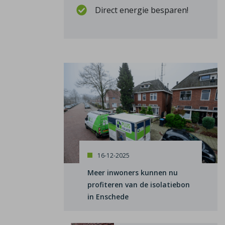
Direct energie besparen!
16-12-2025
Meer inwoners kunnen nu
profiteren van de isolatiebon
in Enschede