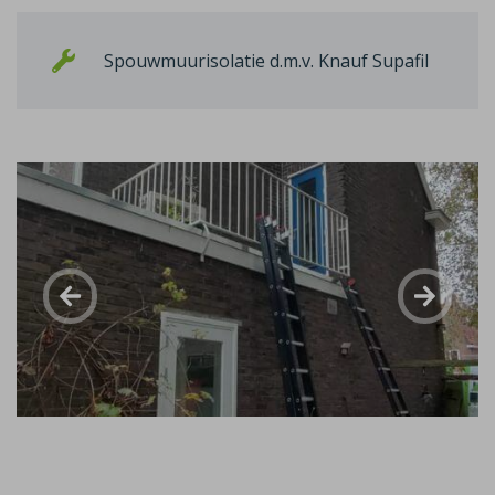
Spouwmuurisolatie d.m.v. Knauf Supafil