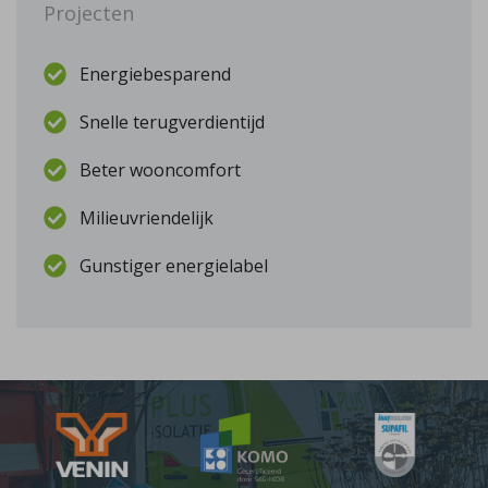
Projecten
Energiebesparend
Snelle terugverdientijd
Beter wooncomfort
Milieuvriendelijk
Gunstiger energielabel