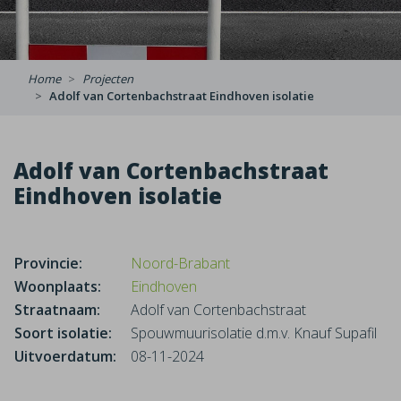
Home
Projecten
Adolf van Cortenbachstraat Eindhoven isolatie
Adolf van Cortenbachstraat
Eindhoven isolatie
Provincie:
Noord-Brabant
Woonplaats:
Eindhoven
Straatnaam:
Adolf van Cortenbachstraat
Soort isolatie:
Spouwmuurisolatie d.m.v. Knauf Supafil
Uitvoerdatum:
08-11-2024