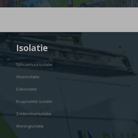
Isolatie
Spouwmuurisolatie
Vloerisolatie
Dakisolatie
Kruipruimte isolatie
Zoldervloerisolatie
Woningisolatie