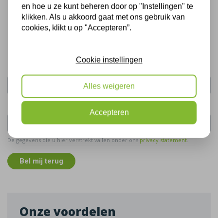
en hoe u ze kunt beheren door op "Instellingen" te
klikken. Als u akkoord gaat met ons gebruik van
Bel mij terug
cookies, klikt u op "Accepteren”.
Gratis, vrijblijvend advies
Cookie instellingen
Uw naam:
Alles weigeren
Telefoonnummer:
Accepteren
De gegevens die u hier verstrekt vallen onder ons
privacy statement
.
Bel mij terug
Onze voordelen