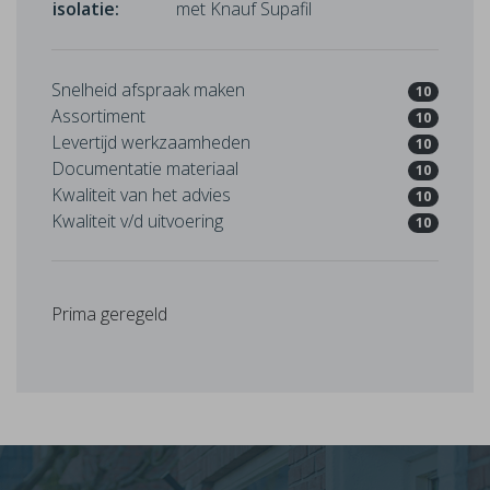
isolatie:
met Knauf Supafil
Snelheid afspraak maken
10
Assortiment
10
Levertijd werkzaamheden
10
Documentatie materiaal
10
Kwaliteit van het advies
10
Kwaliteit v/d uitvoering
10
Prima geregeld