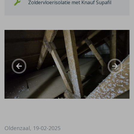
Zoldervloerisolatie met Knauf Supafil
Oldenzaal, 19-02-2025