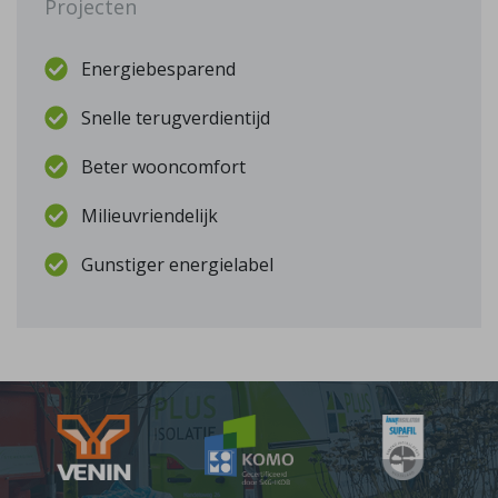
Projecten
Energiebesparend
Snelle terugverdientijd
Beter wooncomfort
Milieuvriendelijk
Gunstiger energielabel