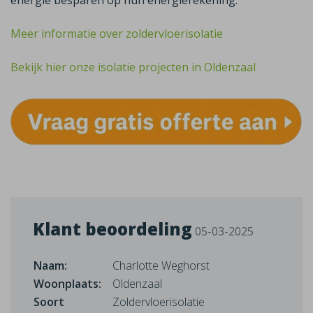
energie besparen op hun energierekening.
Meer informatie over zoldervloerisolatie
Bekijk hier onze isolatie projecten in Oldenzaal
Klant beoordeling
05-03-2025
Naam:
Charlotte Weghorst
Woonplaats:
Oldenzaal
Soort
Zoldervloerisolatie