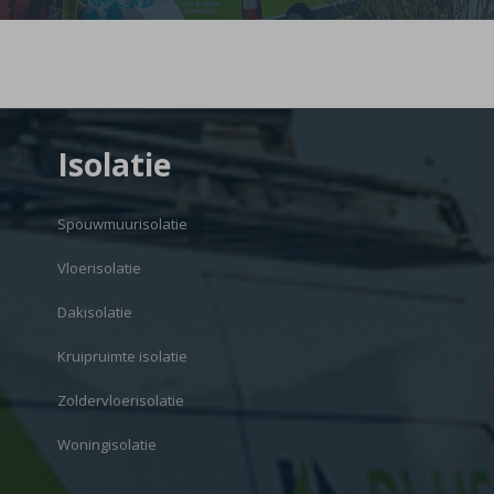
Isolatie
Spouwmuurisolatie
Vloerisolatie
Dakisolatie
Kruipruimte isolatie
Zoldervloerisolatie
Woningisolatie