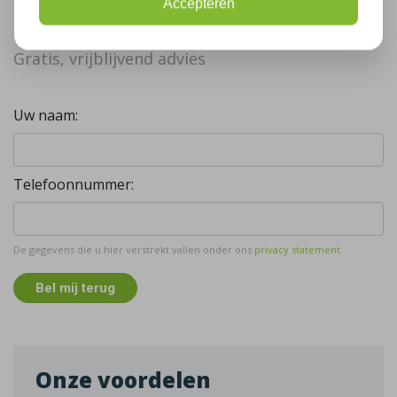
Accepteren
Bel mij terug
Gratis, vrijblijvend advies
Uw naam:
Telefoonnummer:
De gegevens die u hier verstrekt vallen onder ons
privacy statement
.
Bel mij terug
Onze voordelen