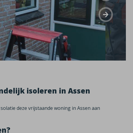
delijk isoleren in Assen
solatie deze vrijstaande woning in Assen aan
en?