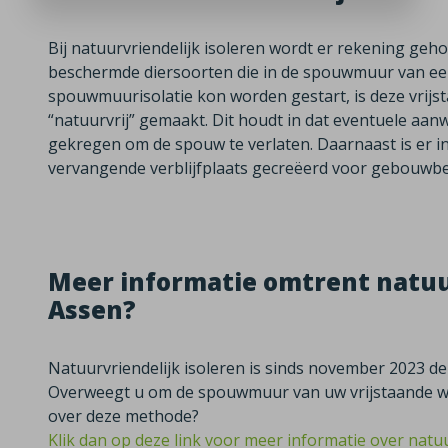
Bij natuurvriendelijk isoleren wordt er rekening ge
beschermde diersoorten die in de spouwmuur van ee
spouwmuurisolatie kon worden gestart, is deze vrijs
“natuurvrij” gemaakt. Dit houdt in dat eventuele aa
gekregen om de spouw te verlaten. Daarnaast is er 
vervangende verblijfplaats gecreëerd voor gebouwb
Meer informatie omtrent natuur
Assen?
Natuurvriendelijk isoleren is sinds november 2023 de
Overweegt u om de spouwmuur van uw vrijstaande won
over deze methode?
Klik dan op deze link voor meer informatie over natuu