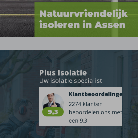
Natuurvriendelijk
isoleren in Assen
Plus Isolatie
Uw isolatie specialist
Klantbeoordelingen
2274 klanten
9,3
beoordelen ons met
een 9.3