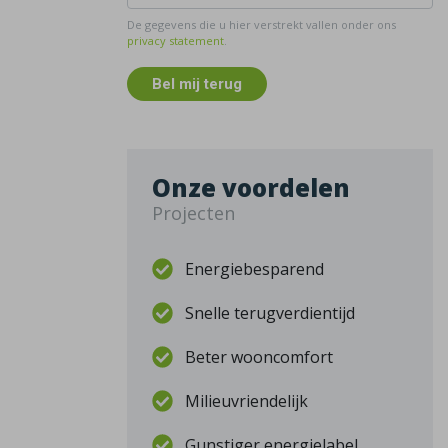
De gegevens die u hier verstrekt vallen onder ons
privacy statement
.
Bel mij terug
Onze voordelen
Projecten
Energiebesparend
Snelle terugverdientijd
Beter wooncomfort
Milieuvriendelijk
Gunstiger energielabel