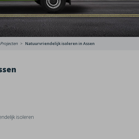
Projecten
Natuurvriendelijk isoleren in Assen
Assen
ndelijk isoleren