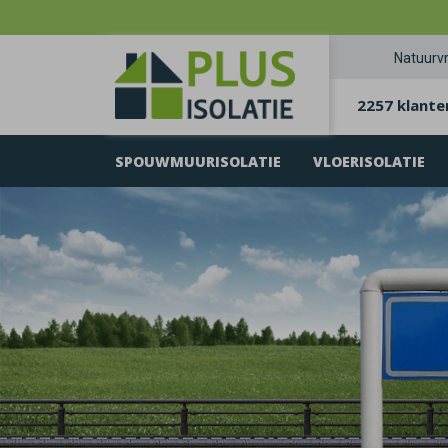
Natuurvr
2257 klante
SPOUWMUURISOLATIE
VLOERISOLATIE