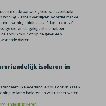
houden met de aanwezigheid van eventuele
n woning kunnen verblijven. Voordat met de
taande woning minimaal vijf dagen vooraf
nwezige dieren de gelegenheid hebben
in de spouwmuur of op de gevel een
ewonende dieren.
vriendelijk isoleren in
 standaard in Nederland, en dus ook in Assen.
ing te laten isoleren en wilt u meer weten
rvriendelijk isoleren.