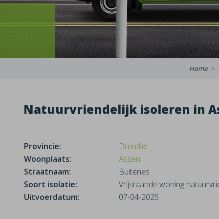
Home
Natuurvriendelijk isoleren in 
Provincie:
Drenthe
Woonplaats:
Assen
Straatnaam:
Buitenes
Soort isolatie:
Vrijstaande woning natuurvrie
Uitvoerdatum:
07-04-2025