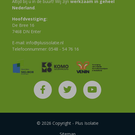
Altijd bij u in de buurt! Wij zijn
werkzaam in geheel
Nederland
.
Hoofdvestiging:
De Bree 16
7468 DN Enter
E-mail:
info@plusisolatie.nl
Telefoonnummer:
0548 - 54 76 16
© 2026 Copyright - Plus Isolatie
Sitemap