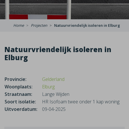
Home
Projecten
Natuurvriendelijk isoleren in Elburg
Natuurvriendelijk isoleren in
Elburg
Provincie:
Gelderland
Woonplaats:
Elburg
Straatnaam:
Lange Wijden
Soort isolatie:
HR Isofoam twee onder 1 kap woning
Uitvoerdatum:
09-04-2025