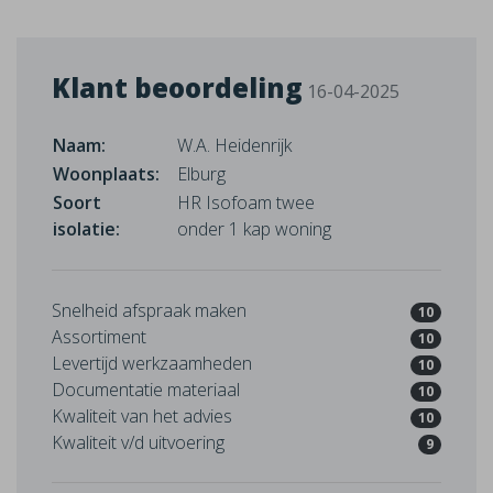
Klant beoordeling
16-04-2025
Naam:
W.A. Heidenrijk
Woonplaats:
Elburg
Soort
HR Isofoam twee
isolatie:
onder 1 kap woning
Snelheid afspraak maken
10
Assortiment
10
Levertijd werkzaamheden
10
Documentatie materiaal
10
Kwaliteit van het advies
10
Kwaliteit v/d uitvoering
9