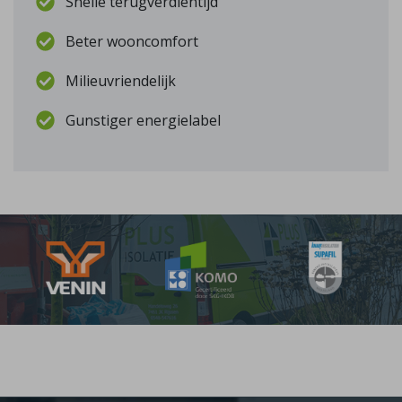
Snelle terugverdientijd
Beter wooncomfort
Milieuvriendelijk
Gunstiger energielabel