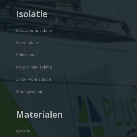
Isolatie
Spouwmuurisolatie
Vloerisolatie
Dakisolatie
Kruipruimte isolatie
Zoldervloerisolatie
Woningisolatie
Materialen
Icynene