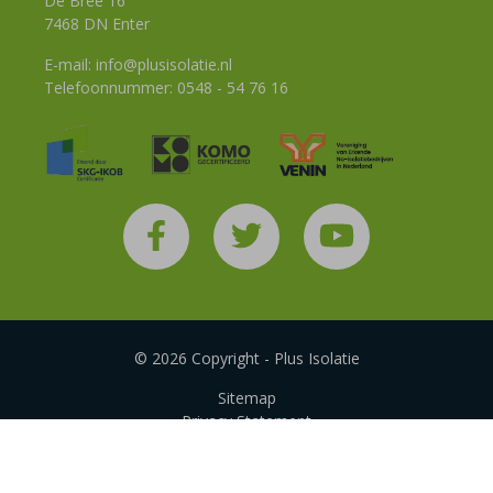
De Bree 16
7468 DN Enter
E-mail:
info@plusisolatie.nl
Telefoonnummer:
0548 - 54 76 16
© 2026 Copyright - Plus Isolatie
Sitemap
Privacy Statement
Disclaimer
Algemene voorwaarden