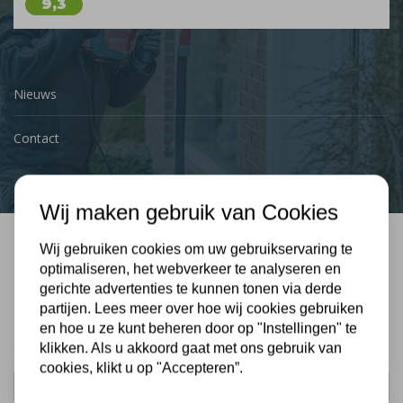
9,3
Nieuws
Contact
Wij maken gebruik van Cookies
Wij gebruiken cookies om uw gebruikservaring te
Bel mij terug
optimaliseren, het webverkeer te analyseren en
gerichte advertenties te kunnen tonen via derde
Gratis, vrijblijvend advies
partijen. Lees meer over hoe wij cookies gebruiken
en hoe u ze kunt beheren door op "Instellingen" te
klikken. Als u akkoord gaat met ons gebruik van
Uw naam:
cookies, klikt u op "Accepteren”.