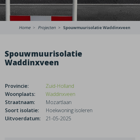
Home
Projecten
Spouwmuurisolatie Waddinxveen
Spouwmuurisolatie
Waddinxveen
Provincie:
Zuid-Holland
Woonplaats:
Waddinxveen
Straatnaam:
Mozartlaan
Soort isolatie:
Hoekwoning isoleren
Uitvoerdatum:
21-05-2025