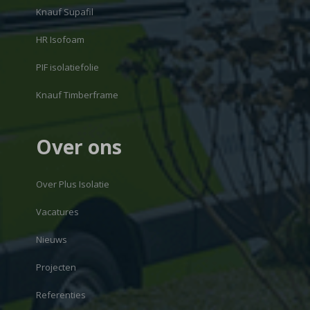
Knauf Supafil
HR Isofoam
PIF isolatiefolie
Knauf Timberframe
Over ons
Over Plus Isolatie
Vacatures
Nieuws
Projecten
Referenties