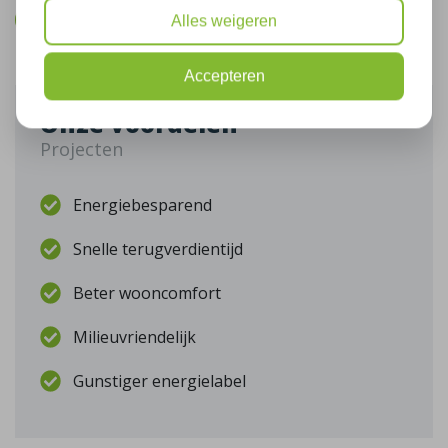
Bel mij terug
Alles weigeren
Accepteren
Onze voordelen
Projecten
Energiebesparend
Snelle terugverdientijd
Beter wooncomfort
Milieuvriendelijk
Gunstiger energielabel