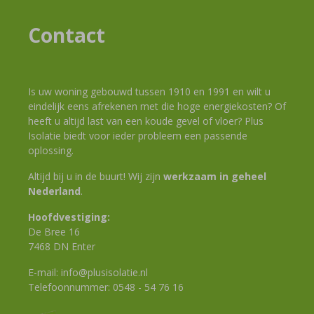
Contact
Is uw woning gebouwd tussen 1910 en 1991 en wilt u
eindelijk eens afrekenen met die hoge energiekosten? Of
heeft u altijd last van een koude gevel of vloer? Plus
Isolatie biedt voor ieder probleem een passende
oplossing.
Altijd bij u in de buurt! Wij zijn
werkzaam in geheel
Nederland
.
Hoofdvestiging:
De Bree 16
7468 DN Enter
E-mail:
info@plusisolatie.nl
Telefoonnummer:
0548 - 54 76 16