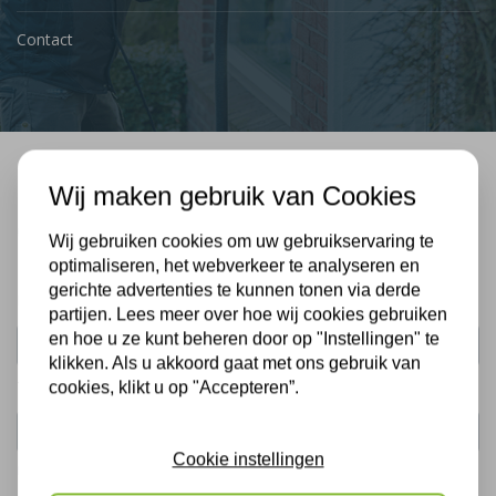
Contact
Wij maken gebruik van Cookies
Bel mij terug
Gratis, vrijblijvend advies
Wij gebruiken cookies om uw gebruikservaring te
optimaliseren, het webverkeer te analyseren en
gerichte advertenties te kunnen tonen via derde
Uw naam:
partijen. Lees meer over hoe wij cookies gebruiken
en hoe u ze kunt beheren door op "Instellingen" te
klikken. Als u akkoord gaat met ons gebruik van
Telefoonnummer:
cookies, klikt u op "Accepteren”.
Cookie instellingen
De gegevens die u hier verstrekt vallen onder ons
privacy statement
.