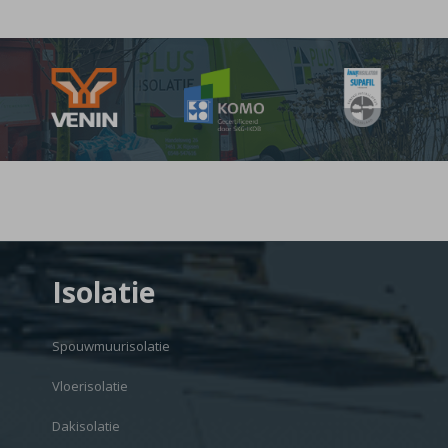
Isolatie
Spouwmuurisolatie
Vloerisolatie
Dakisolatie