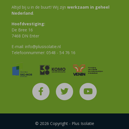
Altijd bij u in de buurt! Wij zijn
werkzaam in geheel
Nederland
.
Hoofdvestiging:
De Bree 16
7468 DN Enter
E-mail:
info@plusisolatie.nl
Telefoonnummer:
0548 - 54 76 16
© 2026 Copyright - Plus Isolatie