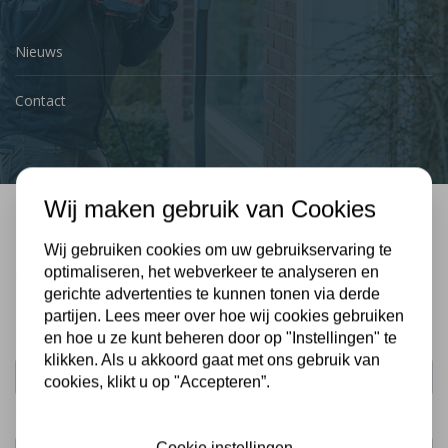
Nieuws
Contact
Wij maken gebruik van Cookies
Bel mij terug
Wij gebruiken cookies om uw gebruikservaring te
Gratis, vrijblijvend advies
optimaliseren, het webverkeer te analyseren en
gerichte advertenties te kunnen tonen via derde
partijen. Lees meer over hoe wij cookies gebruiken
Uw naam:
en hoe u ze kunt beheren door op "Instellingen" te
klikken. Als u akkoord gaat met ons gebruik van
cookies, klikt u op "Accepteren”.
Telefoonnummer:
Cookie instellingen