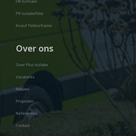
HR Isofoam
PIF isolatiefolie
Knauf Timberframe
Over ons
Over Plus Isolatie
Vacatures
Nieuws
Projecten
Referenties
Contact