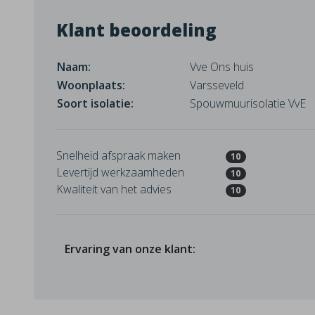
Klant beoordeling
Naam:
Vve Ons huis
Woonplaats:
Varsseveld
Soort isolatie:
Spouwmuurisolatie VvE
Snelheid afspraak maken
10
Levertijd werkzaamheden
10
Kwaliteit van het advies
10
Ervaring van onze klant: