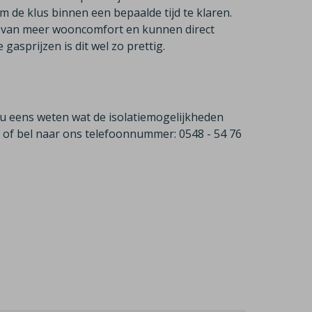
de klus binnen een bepaalde tijd te klaren.
 van meer wooncomfort en kunnen direct
asprijzen is dit wel zo prettig.
 u eens weten wat de isolatiemogelijkheden
e of bel naar ons telefoonnummer: 0548 - 54 76