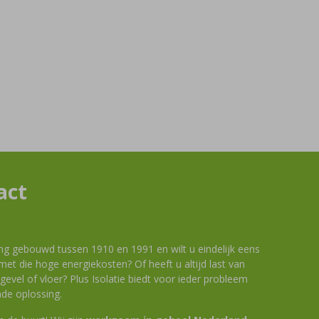
act
ng gebouwd tussen 1910 en 1991 en wilt u eindelijk eens
et die hoge energiekosten? Of heeft u altijd last van
evel of vloer? Plus Isolatie biedt voor ieder probleem
de oplossing.