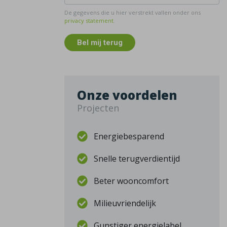
De gegevens die u hier verstrekt vallen onder ons
privacy statement
.
Bel mij terug
Onze voordelen
Projecten
Energiebesparend
Snelle terugverdientijd
Beter wooncomfort
Milieuvriendelijk
Gunstiger energielabel