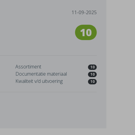
11-09-2025
10
Assortiment
10
Documentatie materiaal
10
Kwaliteit v/d uitvoering
10