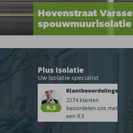
Hovenstraat Varsse
spouwmuurisolatie
Plus Isolatie
Uw isolatie specialist
Klantbeoordelingen
2274 klanten
9,3
beoordelen ons met
een 9.3