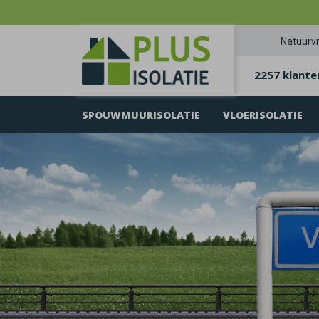
Natuurvr
2257 klante
SPOUWMUURISOLATIE
VLOERISOLATIE