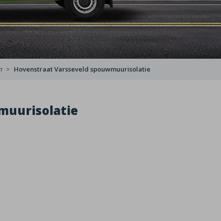
n
Hovenstraat Varsseveld spouwmuurisolatie
muurisolatie