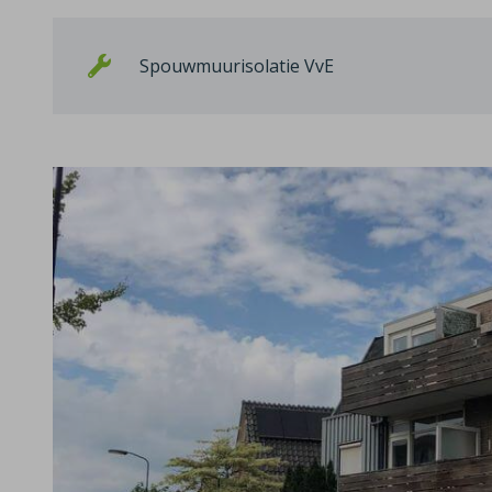
Spouwmuurisolatie VvE