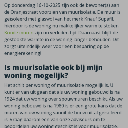
Op donderdag 16-10-2025 zijn ook de bewoner(s) aan
de Oranjestraat voorzien van muurisolatie. De muur is
geïsoleerd met glaswol van het merk Knauf Supafil,
hierdoor is de woning nu makkelijker warm te stoken.
Koude muren
zijn nu verleden tijd. Daarnaast blijft de
gestookte warmte in de woning langer behouden. Dit
zorgt uiteindelijk weer voor een besparing op de
energierekening!
Is muurisolatie ook bij mijn
woning mogelijk?
Het schilt per woning of muurisolatie mogelijk is. U
kunt er van uit gaan dat als uw woning gebouwd is na
1924 dat uw woning over spouwmuren beschikt. Als uw
woning bebouwd is na 1980 is er een grote kans dat de
muren van uw woning vanuit de bouw uit al geïsoleerd
is. Vraag daarom één van onze adviseurs om te
beoordelen uw woning geschikt is voor muurisolatie.