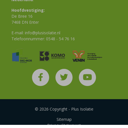
Hoofdvestiging:
De Bree 16
7468 DN Enter
E-mail:
info@plusisolatie.nl
Telefoonnummer:
0548 - 54 76 16
© 2026 Copyright - Plus Isolatie
Sitemap
Privacy Statement