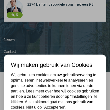
2274 klanten beoordelen ons met een 9.3
9,3
Nieuws
Contact
Wij maken gebruik van Cookies
Wij gebruiken cookies om uw gebruikservaring te
optimaliseren, het webverkeer te analyseren en
Bel mij terug
gerichte advertenties te kunnen tonen via derde
partijen. Lees meer over hoe wij cookies gebruiken
Gratis, vrijblijvend advies
en hoe u ze kunt beheren door op "Instellingen" te
klikken. Als u akkoord gaat met ons gebruik van
cookies, klikt u op "Accepteren”.
Uw naam: