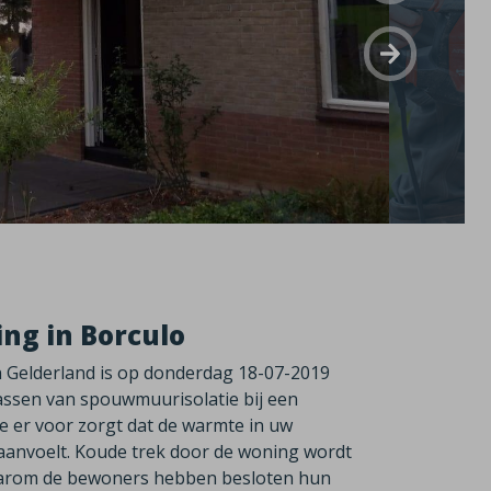
ng in Borculo
n Gelderland is op donderdag 18-07-2019
epassen van spouwmuurisolatie bij een
e er voor zorgt dat de warmte in uw
aanvoelt. Koude trek door de woning wordt
aarom de bewoners hebben besloten hun