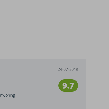
24-07-2019
9.7
enwoning