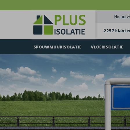
Natuurvr
2257 klante
SPOUWMUURISOLATIE
VLOERISOLATIE