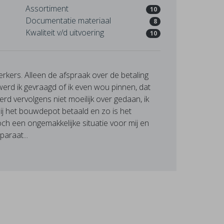
Assortiment
10
Documentatie materiaal
8
Kwaliteit v/d uitvoering
10
kers. Alleen de afspraak over de betaling
erd ik gevraagd of ik even wou pinnen, dat
rd vervolgens niet moeilijk over gedaan, ik
bij het bouwdepot betaald en zo is het
och een ongemakkelijke situatie voor mij en
araat...