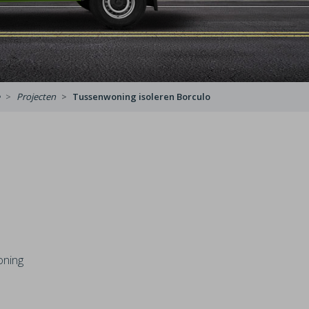
Projecten
Tussenwoning isoleren Borculo
oning