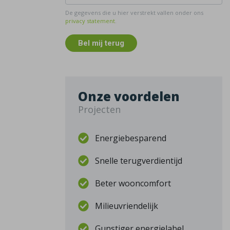
De gegevens die u hier verstrekt vallen onder ons
privacy statement
.
Bel mij terug
Onze voordelen
Projecten
Energiebesparend
Snelle terugverdientijd
Beter wooncomfort
Milieuvriendelijk
Gunstiger energielabel