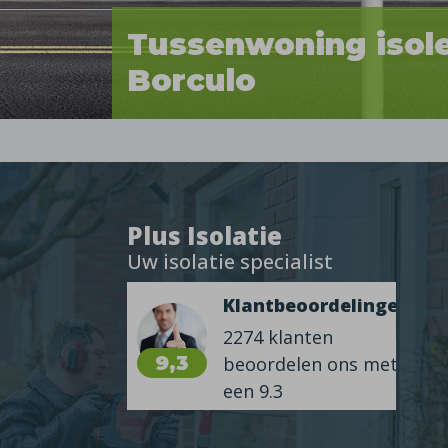
Tussenwoning isol
Borculo
Plus Isolatie
Uw isolatie specialist
Klantbeoordelingen
2274 klanten
9,3
beoordelen ons met
een 9.3