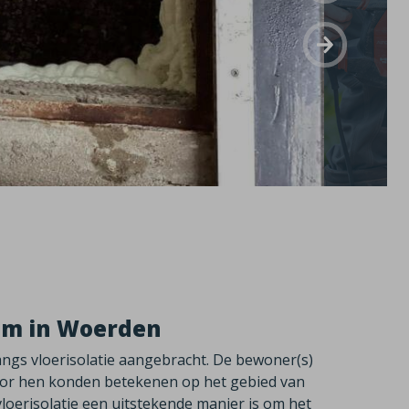
uim in Woerden
angs vloerisolatie aangebracht. De bewoner(s)
voor hen konden betekenen op het gebied van
vloerisolatie een uitstekende manier is om het