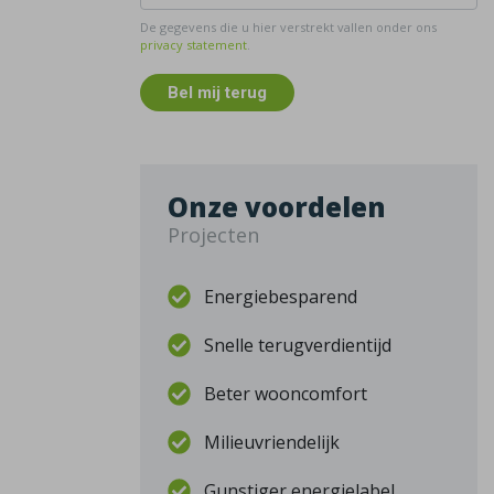
De gegevens die u hier verstrekt vallen onder ons
privacy statement
.
Bel mij terug
Onze voordelen
Projecten
Energiebesparend
Snelle terugverdientijd
Beter wooncomfort
Milieuvriendelijk
Gunstiger energielabel