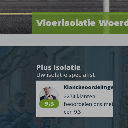
Vloerisolatie Woer
Plus Isolatie
Uw isolatie specialist
Klantbeoordelingen
2274 klanten
9,3
beoordelen ons met
een 9.3