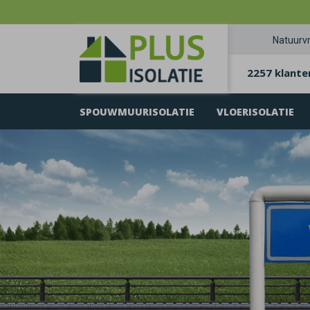
Natuurvr
2257 klante
SPOUWMUURISOLATIE
VLOERISOLATIE