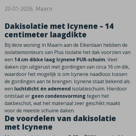
20-01-2026, Maarn
Dakisolatie met Icynene – 14
centimeter laagdikte
Bij deze woning in Maarn aan de Eikenlaan hebben de
isolatiemonteurs van Plus Isolatie het dak voorzien van
een
14 cm dikke laag Icynene PUR-schuim
. Veel
daken zijn uitgerust met gordingen van circa 16 cm dik,
waardoor het mogelijk is om Icynene naadloos tussen
de gordingen aan te brengen. Icynene staat bekend als
een
luchtdicht én ademend
isolatieschuim. Hierdoor
ontstaat er
geen condensvorming
tegen het
dakbeschot, wat het materiaal zeer geschikt maakt
voor de meeste schuine daken.
De voordelen van dakisolatie
met Icynene