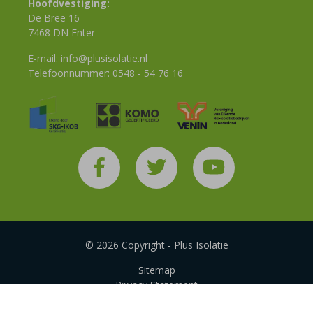
Hoofdvestiging:
De Bree 16
7468 DN Enter
E-mail:
info@plusisolatie.nl
Telefoonnummer:
0548 - 54 76 16
© 2026 Copyright - Plus Isolatie
Sitemap
Privacy Statement
Disclaimer