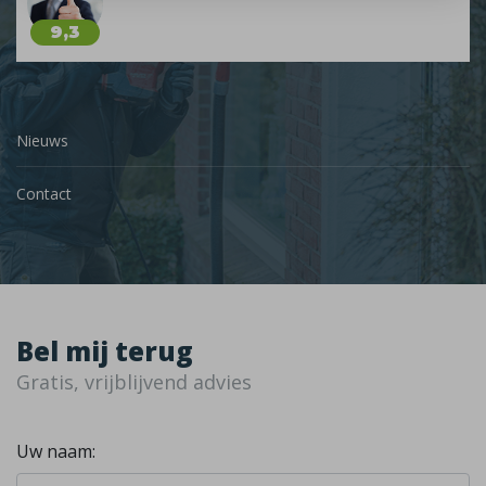
9,3
Nieuws
Contact
Bel mij terug
Gratis, vrijblijvend advies
Uw naam: