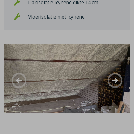
Dakisolatie Icynene dikte 14 cm
Vloerisolatie met Icynene