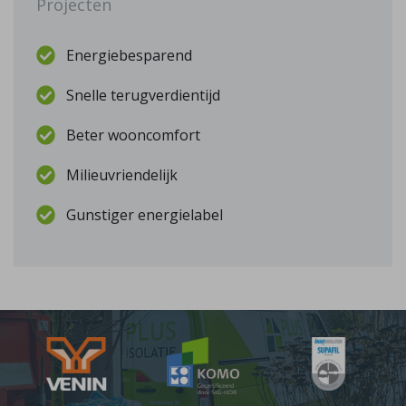
Projecten
Energiebesparend
Snelle terugverdientijd
Beter wooncomfort
Milieuvriendelijk
Gunstiger energielabel