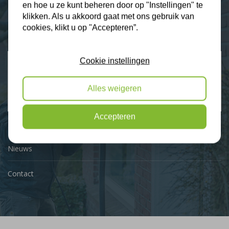
en hoe u ze kunt beheren door op "Instellingen" te
Plus Isolatie
klikken. Als u akkoord gaat met ons gebruik van
Uw isolatie specialist
cookies, klikt u op "Accepteren”.
Cookie instellingen
Klantbeoordelingen
2274 klanten beoordelen ons met een 9.3
Alles weigeren
9,3
Accepteren
Nieuws
Contact