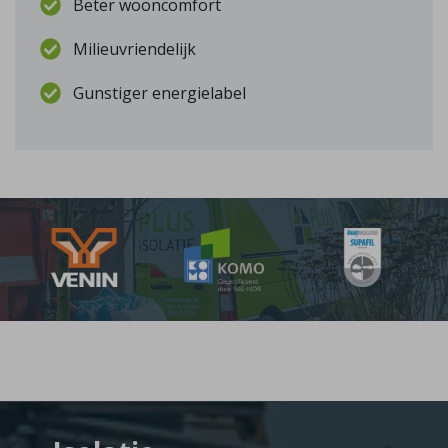
Beter wooncomfort
Milieuvriendelijk
Gunstiger energielabel