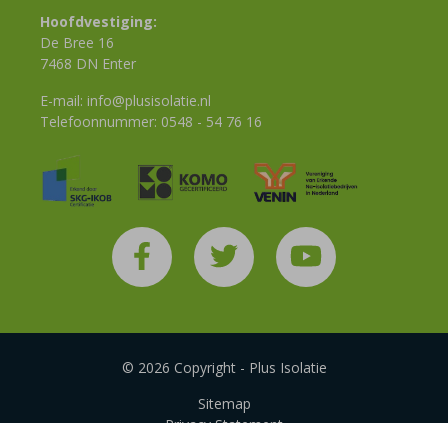
Hoofdvestiging:
De Bree 16
7468 DN Enter
E-mail:
info@plusisolatie.nl
Telefoonnummer:
0548 - 54 76 16
© 2026 Copyright - Plus Isolatie
Sitemap
Privacy Statement
Disclaimer