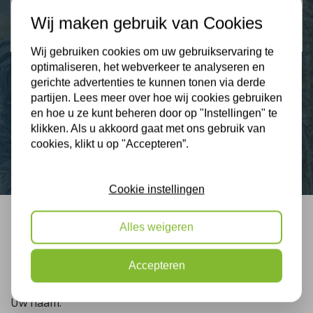
2274 klanten beoordelen ons met een 9.3
Wij maken gebruik van Cookies
9,3
Wij gebruiken cookies om uw gebruikservaring te
optimaliseren, het webverkeer te analyseren en
gerichte advertenties te kunnen tonen via derde
partijen. Lees meer over hoe wij cookies gebruiken
Nieuws
en hoe u ze kunt beheren door op "Instellingen" te
klikken. Als u akkoord gaat met ons gebruik van
Contact
cookies, klikt u op "Accepteren”.
Cookie instellingen
Alles weigeren
Bel mij terug
Gratis, vrijblijvend advies
Accepteren
Uw naam: