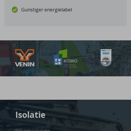
Gunstiger energielabel
Isolatie
Spouwmuurisolatie