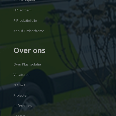
HR Isofoam
PIF isolatiefolie
Knauf Timberframe
Over ons
Over Plus Isolatie
Vacatures
Nieuws
Projecten
Referenties