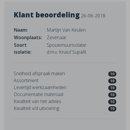
Klant beoordeling
26-06-2018
Naam:
Martijn Van Keulen
Woonplaats:
Zevenaar
Soort
Spouwmuurisolatie
isolatie:
d.m.v. Knauf Supafil
Snelheid afspraak maken
10
Assortiment
10
Levertijd werkzaamheden
10
Documentatie materiaal
10
Kwaliteit van het advies
10
Kwaliteit v/d uitvoering
10