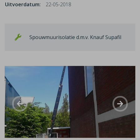
Uitvoerdatum:
22-05-2018
Spouwmuurisolatie d.m.v. Knauf Supafil