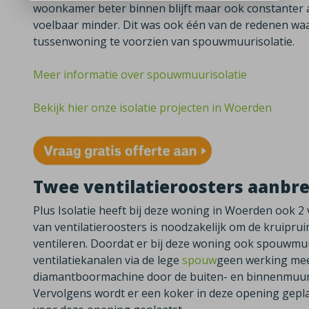
woonkamer beter binnen blijft maar ook constanter 
voelbaar minder. Dit was ook één van de redenen w
tussenwoning te voorzien van spouwmuurisolatie.
Meer informatie over spouwmuurisolatie
Bekijk hier onze isolatie projecten in Woerden
Twee ventilatieroosters aanbr
Plus Isolatie heeft bij deze woning in Woerden ook 2
van ventilatieroosters is noodzakelijk om de kruipru
ventileren. Doordat er bij deze woning ook spouwmu
ventilatiekanalen via de lege
spouw
geen werking mee
diamantboormachine door de buiten- en binnenmuur t
Vervolgens wordt er een koker in deze opening geplaa