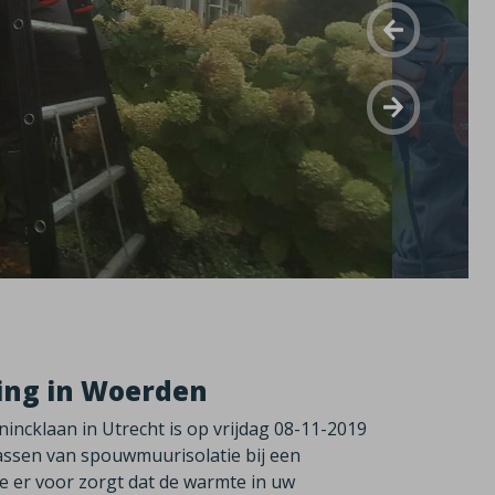
ing in Woerden
cklaan in Utrecht is op vrijdag 08-11-2019
epassen van spouwmuurisolatie bij een
e er voor zorgt dat de warmte in uw