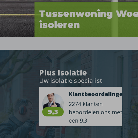
Tussenwoning Woe
isoleren
Plus Isolatie
Uw isolatie specialist
Klantbeoordelingen
2274 klanten
9,3
beoordelen ons met
een 9.3