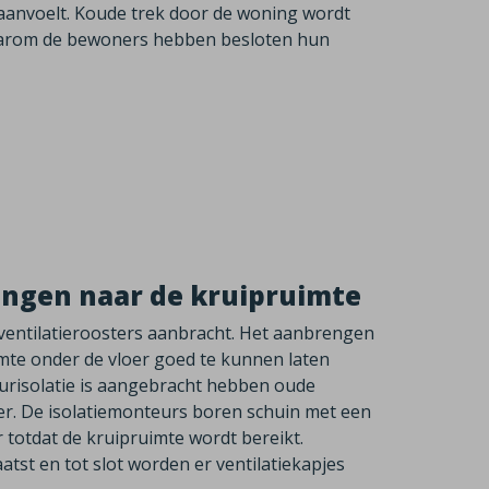
aanvoelt. Koude trek door de woning wordt
aarom de bewoners hebben besloten hun
engen naar de kruipruimte
 ventilatieroosters aanbracht. Het aanbrengen
imte onder de vloer goed te kunnen laten
urisolatie is aangebracht hebben oude
r. De isolatiemonteurs boren schuin met een
otdat de kruipruimte wordt bereikt.
tst en tot slot worden er ventilatiekapjes