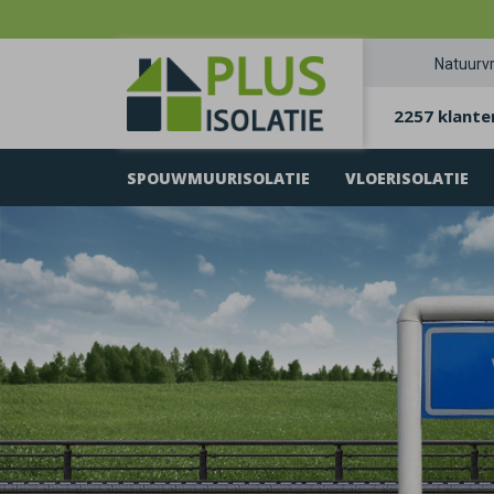
Natuurvr
2257 klante
SPOUWMUURISOLATIE
VLOERISOLATIE