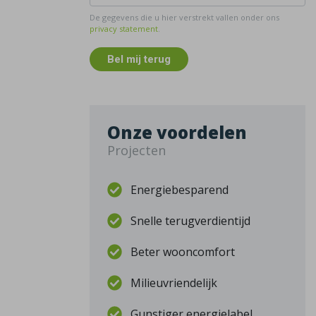
De gegevens die u hier verstrekt vallen onder ons
privacy statement
.
Bel mij terug
Onze voordelen
Projecten
Energiebesparend
Snelle terugverdientijd
Beter wooncomfort
Milieuvriendelijk
Gunstiger energielabel