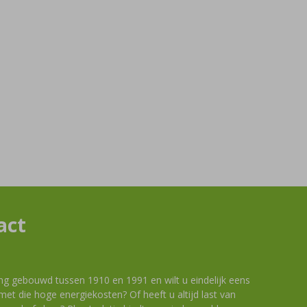
act
ng gebouwd tussen 1910 en 1991 en wilt u eindelijk eens
et die hoge energiekosten? Of heeft u altijd last van