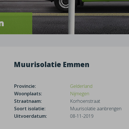
n
Muurisolatie Emmen
Provincie:
Gelderland
Woonplaats:
Nijmegen
Straatnaam:
Korhoenstraat
Soort isolatie:
Muurisolatie aanbrengen
Uitvoerdatum:
08-11-2019