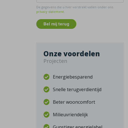
De gegevens die u hier verstrekt vallen onder ons
privacy statement
.
Bel mij terug
Onze voordelen
Projecten
Energiebesparend
Snelle terugverdientijd
Beter wooncomfort
Milieuvriendelijk
Gunstiger energielabel