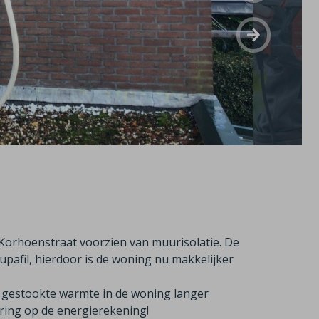
 Korhoenstraat voorzien van muurisolatie. De
pafil, hierdoor is de woning nu makkelijker
 de gestookte warmte in de woning langer
aring op de energierekening!