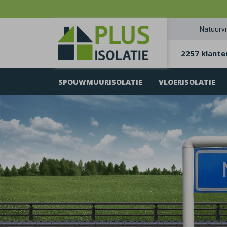
Natuurvr
2257 klante
SPOUWMUURISOLATIE
VLOERISOLATIE