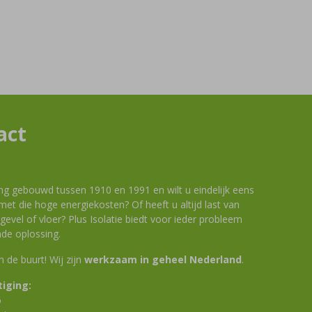
act
ng gebouwd tussen 1910 en 1991 en wilt u eindelijk eens
et die hoge energiekosten? Of heeft u altijd last van
evel of vloer? Plus Isolatie biedt voor ieder probleem
de oplossing.
 in de buurt! Wij zijn
werkzaam in geheel Nederland
.
iging:
6