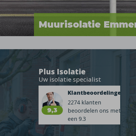
Muurisolatie Emme
Plus Isolatie
Uw isolatie specialist
Klantbeoordelingen
2274 klanten
9,3
beoordelen ons met
een 9.3