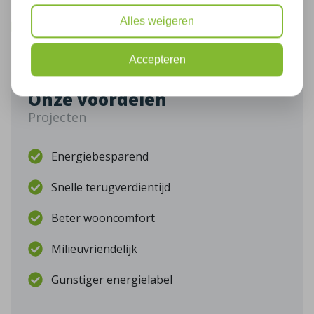
Alles weigeren
Bel mij terug
Accepteren
Onze voordelen
Projecten
Energiebesparend
Snelle terugverdientijd
Beter wooncomfort
Milieuvriendelijk
Gunstiger energielabel