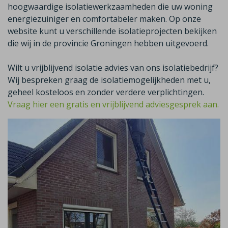
hoogwaardige isolatiewerkzaamheden die uw woning
energiezuiniger en comfortabeler maken. Op onze
website kunt u verschillende isolatieprojecten bekijken
die wij in de provincie Groningen hebben uitgevoerd.
Wilt u vrijblijvend isolatie advies van ons isolatiebedrijf?
Wij bespreken graag de isolatiemogelijkheden met u,
geheel kosteloos en zonder verdere verplichtingen.
Vraag hier een gratis en vrijblijvend adviesgesprek aan.