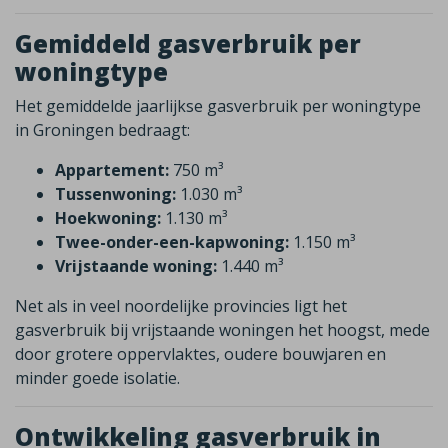
Gemiddeld gasverbruik per
woningtype
Het gemiddelde jaarlijkse gasverbruik per woningtype
in Groningen bedraagt:
Appartement:
750 m³
Tussenwoning:
1.030 m³
Hoekwoning:
1.130 m³
Twee-onder-een-kapwoning:
1.150 m³
Vrijstaande woning:
1.440 m³
Net als in veel noordelijke provincies ligt het
gasverbruik bij vrijstaande woningen het hoogst, mede
door grotere oppervlaktes, oudere bouwjaren en
minder goede isolatie.
Ontwikkeling gasverbruik in