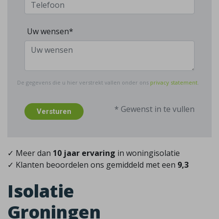
Uw wensen*
De gegevens die u hier verstrekt vallen onder ons
privacy statement
.
* Gewenst in te vullen
Versturen
✓ Meer dan
10 jaar ervaring
in woningisolatie
✓ Klanten beoordelen ons gemiddeld met een
9,3
Isolatie
Groningen