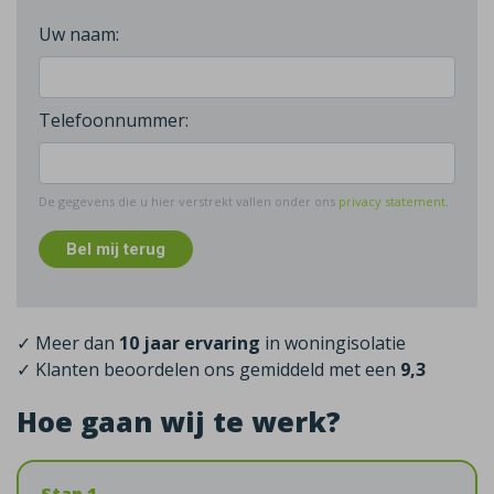
Uw naam:
Telefoonnummer:
De gegevens die u hier verstrekt vallen onder ons
privacy statement
.
Bel mij terug
✓ Meer dan
10 jaar ervaring
in woningisolatie
✓ Klanten beoordelen ons gemiddeld met een
9,3
Hoe gaan wij te werk?