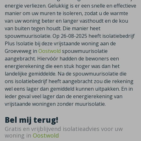
energie verliezen. Gelukkig is er een snelle en effectieve
manier om uw muren te isoleren, zodat u de warmte
van uw woning beter en langer vasthoudt en de kou
van buiten tegen houdt. Die manier heet
spouwmuurisolatie. Op 26-08-2025 heeft isolatiebedrijf
Plus Isolatie bij deze vrijstaande woning aan de
Groeveweg in
Oostwold
spouwmuurisolatie
aangebracht. Hiervóór hadden de bewoners een
energierekening die een stuk hoger was dan het
landelijke gemiddelde. Na de spouwmuurisolatie die
ons isolatiebedrijf heeft aangebracht zou die rekening
wel eens lager dan gemiddeld kunnen uitpakken. En in
ieder geval veel lager dan de energierekening van
vrijstaande woningen zonder muurisolatie.
Bel mij terug!
Gratis en vrijblijvend isolatieadvies voor uw
woning in
Oostwold