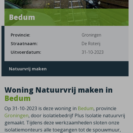
Bedum
Provincie:
Groningen
Straatnaam:
De Roterij
Uitvoerdatum:
31-10-2023
Natuurvrij maken
Woning Natuurvrij maken in
Bedum
Op 31-10-2023 is deze woning in
Bedum
, provincie
Groningen
, door isolatiebedrijf Plus Isolatie natuurvrij
gemaakt. Tijdens deze werkzaamheden sloten onze
isolatiemonteurs alle toegangen tot de spouwmuur,