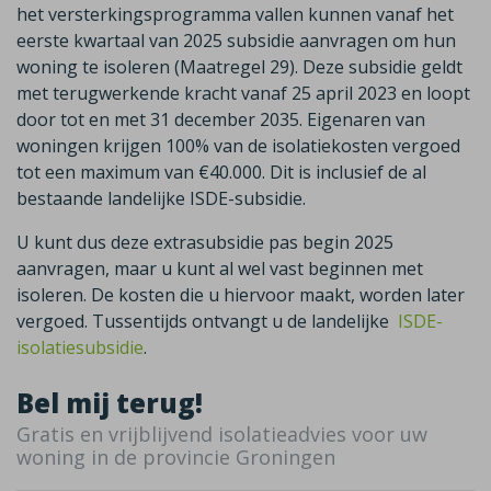
het versterkingsprogramma vallen kunnen vanaf het
eerste kwartaal van 2025 subsidie aanvragen om hun
woning te isoleren (Maatregel 29). Deze subsidie geldt
met terugwerkende kracht vanaf 25 april 2023 en loopt
door tot en met 31 december 2035. Eigenaren van
woningen krijgen 100% van de isolatiekosten vergoed
tot een maximum van €40.000. Dit is inclusief de al
bestaande landelijke ISDE-subsidie.
U kunt dus deze extrasubsidie pas begin 2025
aanvragen, maar u kunt al wel vast beginnen met
isoleren. De kosten die u hiervoor maakt, worden later
vergoed. Tussentijds ontvangt u de landelijke
ISDE-
isolatiesubsidie
.
Bel mij terug!
Gratis en vrijblijvend isolatieadvies voor uw
woning in de provincie Groningen