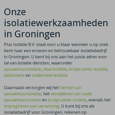
Onze
isolatiewerkzaamheden
in Groningen
Plus Isolatie B.V. staat voor u klaar wanneer u op zoek
bent naar een ervaren en betrouwbaar isolatiebedrijf
in Groningen. U bent bij ons aan het juiste adres voor
tal van isolatie diensten, waaronder
spouwmuurisolatie
,
vloerisolatie
,
kruipruimte-isolatie
,
dakisolatie
en
zoldervloerisolatie
.
Daarnaast verzorgen wij het
herstel van
spouwmuurisolatie
, het
verwijderen van oude
spouwmuurisolatie
en
kruipruimte-isolatie
, evenals het
impregneren van uw woning
. U kunt bij ons als
isolatiebedrijf voor Groningen, rekenen op