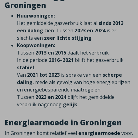
Groningen
Huurwoningen:
Het gemiddelde gasverbruik laat al
sinds 2013
een daling
zien. Tussen
2023 en 2024
is er
slechts een
zeer lichte stijging
.
Koopwoningen:
Tussen
2013 en 2015
daalt het verbruik.
In de periode
2016–2021
blijft het gasverbruik
stabiel
.
Van
2021 tot 2023
is sprake van een
scherpe
daling
, mede als gevolg van hoge energieprijzen
en energiebesparende maatregelen.
Tussen
2023 en 2024
blijft het gemiddelde
verbruik nagenoeg
gelijk
.
Energiearmoede in Groningen
In Groningen komt relatief veel
energiearmoede
voor.