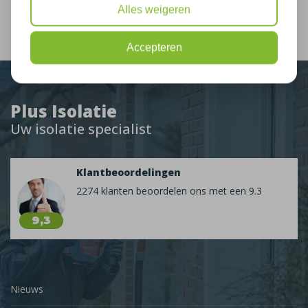
Alles weigeren
Accepteren
Plus Isolatie
Uw isolatie specialist
Klantbeoordelingen
2274 klanten beoordelen ons met een 9.3
9,3
Nieuws