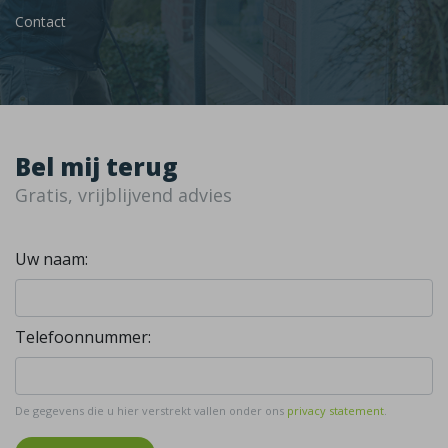
Contact
Bel mij terug
Gratis, vrijblijvend advies
Uw naam:
Telefoonnummer:
De gegevens die u hier verstrekt vallen onder ons
privacy statement
.