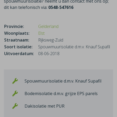
spouwmuurisolatie? neemt u dan contact met ons op;
dit kan telefonisch via:
0548-547616
Provincie:
Gelderland
Woonplaats:
Elst
Straatnaam:
Rijksweg-Zuid
Soort isolatie:
Spouwmuurisolatie d.m.v. Knauf Supafil
Uitvoerdatum:
08-06-2018
Spouwmuurisolatie d.m.v. Knauf Supafil
Bodemisolatie d.m.v. grijze EPS parels
Dakisolatie met PUR