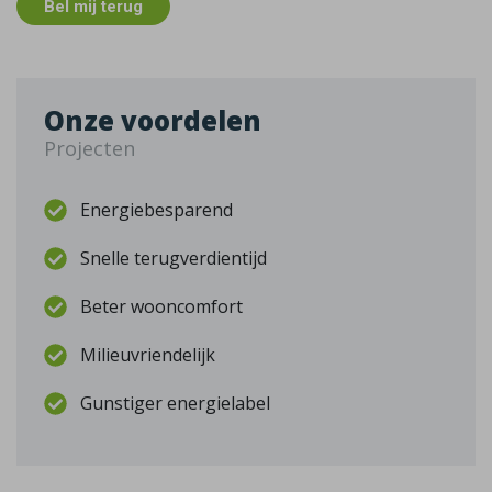
Bel mij terug
Onze voordelen
Projecten
Energiebesparend
Snelle terugverdientijd
Beter wooncomfort
Milieuvriendelijk
Gunstiger energielabel