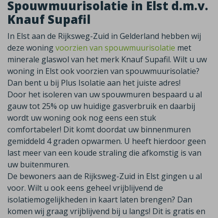
Spouwmuurisolatie in Elst d.m.v.
Knauf Supafil
In Elst aan de Rijksweg-Zuid in Gelderland hebben wij
deze woning
voorzien van spouwmuurisolatie
met
minerale glaswol van het merk Knauf Supafil. Wilt u uw
woning in Elst ook voorzien van spouwmuurisolatie?
Dan bent u bij Plus Isolatie aan het juiste adres!
Door het isoleren van uw spouwmuren bespaard u al
gauw tot 25% op uw huidige gasverbruik en daarbij
wordt uw woning ook nog eens een stuk
comfortabeler! Dit komt doordat uw binnenmuren
gemiddeld 4 graden opwarmen. U heeft hierdoor geen
last meer van een koude straling die afkomstig is van
uw buitenmuren.
De bewoners aan de Rijksweg-Zuid in Elst gingen u al
voor. Wilt u ook eens geheel vrijblijvend de
isolatiemogelijkheden in kaart laten brengen? Dan
komen wij graag vrijblijvend bij u langs! Dit is gratis en